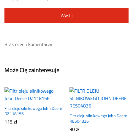
Brak ocen i komentarzy
Może Cię zainteresuje
Filtr oleju silnikowego John Deere
DZ118156
Filtr oleju silnikowego John Deere
115
zł
RE504836
90
zł