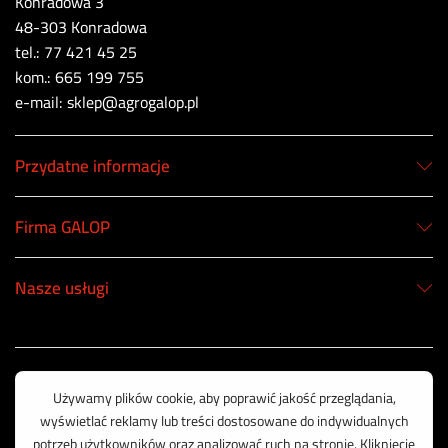
Konradowa 3
48-303 Konradowa
tel.: 77 421 45 25
kom.: 665 199 755
e-mail: sklep@agrogalop.pl
Przydatne informacje
Firma GALOP
Nasze usługi
Korzystamy z bezpiecznych płatności