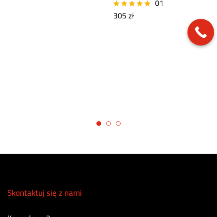
01
305
zł
Oceniono
5.00
na 5
Skontaktuj się z nami