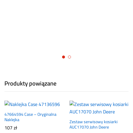
Produkty powiązane
47664594 Case – Oryginalna
Naklejka
Zestaw serwisowy kosiarki
107
zł
AUC17070 John Deere