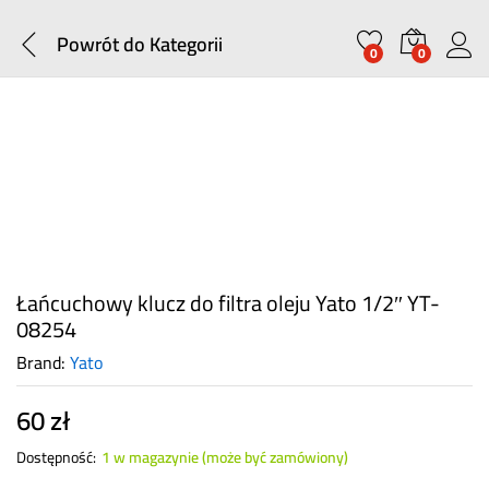
Powrót do
Kategorii
0
0
Łańcuchowy klucz do filtra oleju Yato 1/2″ YT-
08254
Brand:
Yato
60
zł
Dostępność:
1 w magazynie (może być zamówiony)