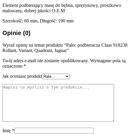
Element podbierający masę do bębna, sprężynowy, proszkowo
malowany, dobrej jakości O.E.M
Szerokość: 69 mm, Długość: 190 mm
Opinie (0)
Wyraź opinię na temat produktu “Palec podbieracza Claas 918238
Rollant, Variant, Quadrant, Jaguar”
Twój adres e-mail nie zostanie opublikowany.
Wymagane pola są
oznaczone
*
Jak oceniasz produkt
Imię
*