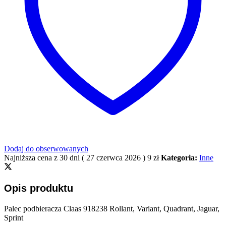
Dodaj do obserwowanych
Najniższa cena z 30 dni (
27 czerwca 2026
)
9
zł
Kategoria:
Inne
Opis produktu
Palec podbieracza Claas 918238 Rollant, Variant, Quadrant, Jaguar,
Sprint