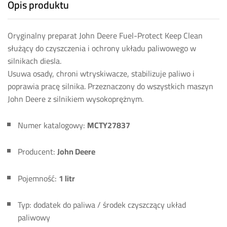
Opis produktu
Oryginalny preparat John Deere Fuel-Protect Keep Clean
służący do czyszczenia i ochrony układu paliwowego w
silnikach diesla.
Usuwa osady, chroni wtryskiwacze, stabilizuje paliwo i
poprawia pracę silnika. Przeznaczony do wszystkich maszyn
John Deere z silnikiem wysokoprężnym.
Numer katalogowy:
MCTY27837
Producent:
John Deere
Pojemność:
1 litr
Typ: dodatek do paliwa / środek czyszczący układ
paliwowy