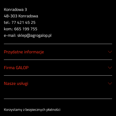
Konradowa 3
48-303 Konradowa
tel.: 77 421 45 25
kom.: 665 199 755
e-mail: sklep@agrogalop.pl
Przydatne informacje
Firma GALOP
Nasze usługi
Korzystamy z bezpiecznych płatności