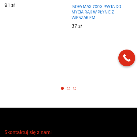
91
zł
ISOFA MAX 700G PASTA DO
MYCIA RĄK W PŁYNIE Z
WIESZAKIEM
37
zł
Skontaktuj się z nami