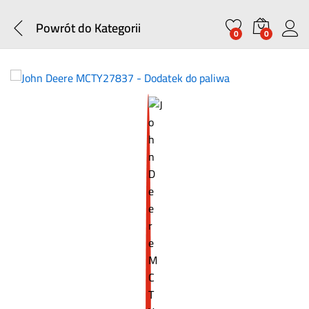
Powrót do
Kategorii
0
0