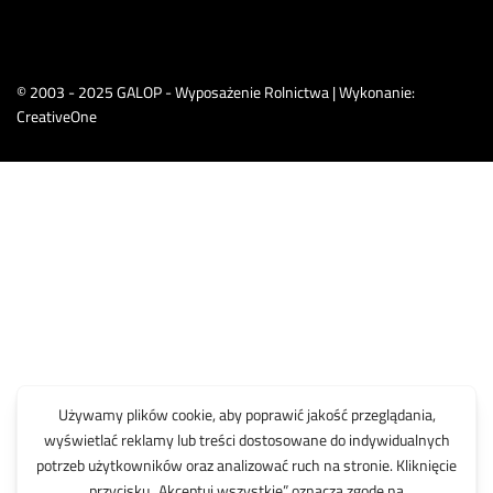
© 2003 - 2025 GALOP - Wyposażenie Rolnictwa | Wykonanie:
CreativeOne