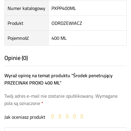
Numer katalogowy
PXPP400ML
Produkt
ODRDZEWIACZ
Pojemność
400 ML
Opinie (0)
Wyraź opinię na temat produktu “Środek penetrujący
PRZECINAK PROXO 400 ML”
Twój adres e-mail nie zostanie opublikowany.
Wymagane
pola są oznaczone
*
Jak oceniasz produkt