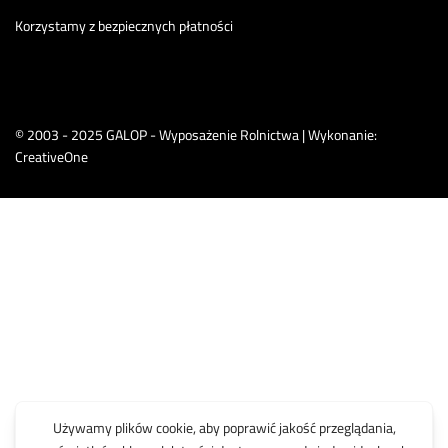
Korzystamy z bezpiecznych płatności
© 2003 - 2025 GALOP - Wyposażenie Rolnictwa | Wykonanie:
CreativeOne