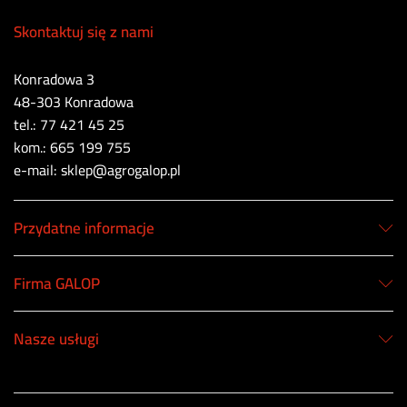
Skontaktuj się z nami
Konradowa 3
48-303 Konradowa
tel.: 77 421 45 25
kom.: 665 199 755
e-mail: sklep@agrogalop.pl
Przydatne informacje
Firma GALOP
Nasze usługi