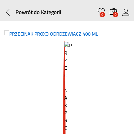
Powrót do
Kategorii
0
0