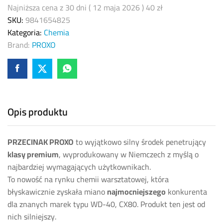
Najniższa cena z 30 dni (
12 maja 2026
)
40
zł
SKU:
9841654825
Kategoria:
Chemia
Brand:
PROXO
Opis produktu
PRZECINAK PROXO
to wyjątkowo silny środek penetrujący
klasy premium
, wyprodukowany w Niemczech z myślą o
najbardziej wymagających użytkownikach.
To nowość na rynku chemii warsztatowej, która
błyskawicznie zyskała miano
najmocniejszego
konkurenta
dla znanych marek typu WD-40, CX80. Produkt ten jest od
nich silniejszy.