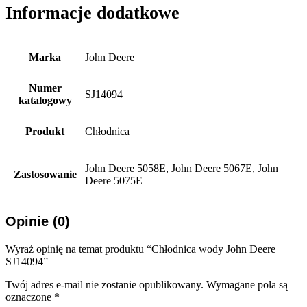
Informacje dodatkowe
Marka
John Deere
Numer
SJ14094
katalogowy
Produkt
Chłodnica
John Deere 5058E, John Deere 5067E, John
Zastosowanie
Deere 5075E
Opinie (0)
Wyraź opinię na temat produktu “Chłodnica wody John Deere
SJ14094”
Twój adres e-mail nie zostanie opublikowany.
Wymagane pola są
oznaczone
*