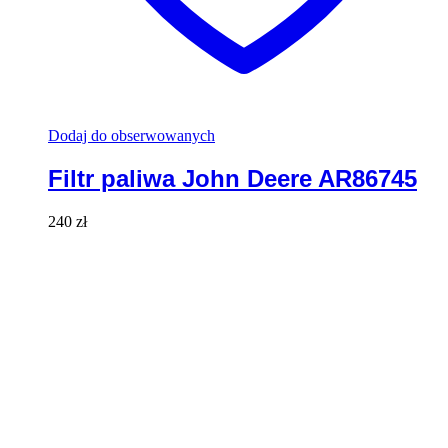
Dodaj do obserwowanych
Filtr paliwa John Deere AR86745
240
zł