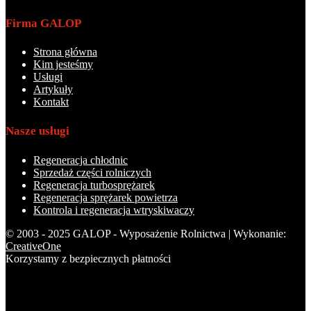
Firma GALOP
Strona główna
Kim jesteśmy
Usługi
Artykuły
Kontakt
Nasze usługi
Regeneracja chłodnic
Sprzedaż części rolniczych
Regeneracja turbosprężarek
Regeneracja sprężarek powietrza
Kontrola i regeneracja wtryskiwaczy
© 2003 - 2025 GALOP - Wyposażenie Rolnictwa | Wykonanie:
CreativeOne
Korzystamy z bezpiecznych płatności