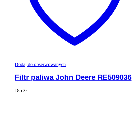
Dodaj do obserwowanych
Filtr paliwa John Deere RE509036
185
zł