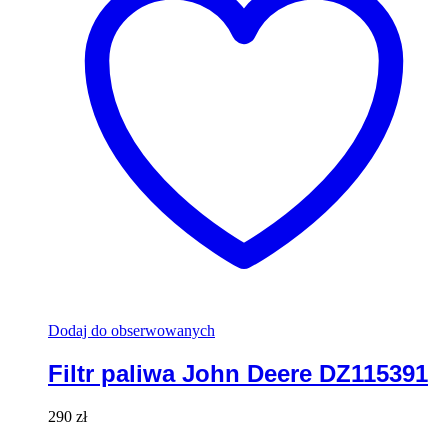
Dodaj do obserwowanych
Filtr paliwa John Deere DZ115391
290
zł