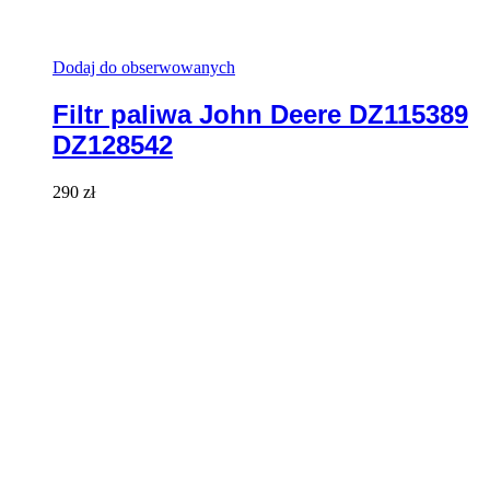
Dodaj do obserwowanych
Filtr paliwa John Deere DZ115389
DZ128542
290
zł