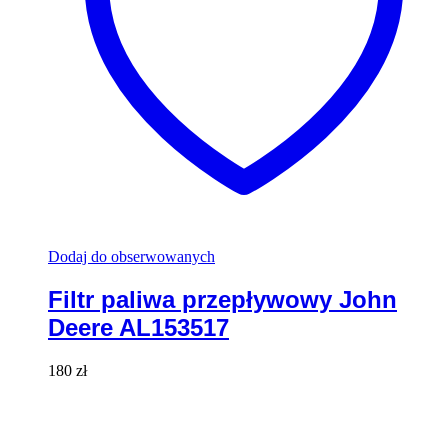
Dodaj do obserwowanych
Filtr paliwa przepływowy John
Deere AL153517
180
zł