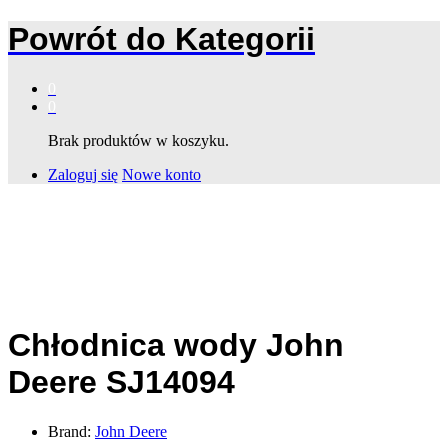
Powrót do
Kategorii
0
0
Brak produktów w koszyku.
Zaloguj się
Nowe konto
Chłodnica wody John
Deere SJ14094
Brand:
John Deere