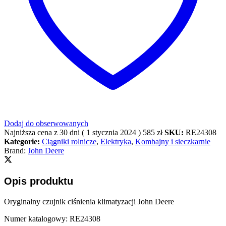
Dodaj do obserwowanych
Najniższa cena z 30 dni (
1 stycznia 2024
)
585
zł
SKU:
RE24308
Kategorie:
Ciągniki rolnicze
,
Elektryka
,
Kombajny i sieczkarnie
Brand:
John Deere
Opis produktu
Oryginalny czujnik ciśnienia klimatyzacji John Deere
Numer katalogowy: RE24308