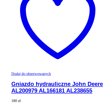
Dodaj do obserwowanych
Gniazdo hydrauliczne John Deere
AL200979 AL166181 AL238655
180
zł