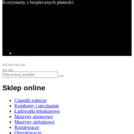
Korzystamy z bezpiecznych płatności
Sklep online
Ciągniki rolnicze
Kombajny i sieczkarnie
Ładowarki teleskopowe
Maszyny uprawowe
Maszyny zielonkowe
Rozsiewacze
Opryskiwacze