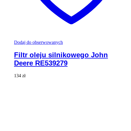
Dodaj do obserwowanych
Filtr oleju silnikowego John
Deere RE539279
134
zł