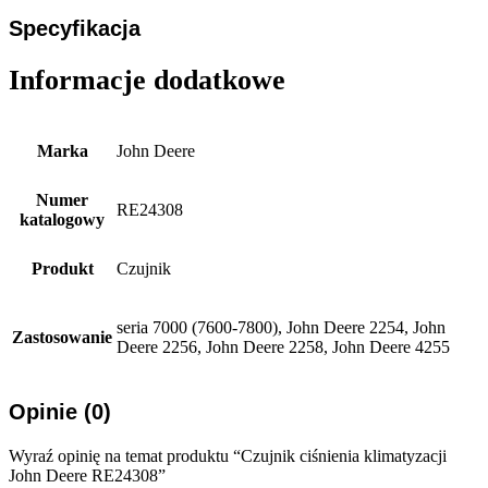
Specyfikacja
Informacje dodatkowe
Marka
John Deere
Numer
RE24308
katalogowy
Produkt
Czujnik
seria 7000 (7600-7800), John Deere 2254, John
Zastosowanie
Deere 2256, John Deere 2258, John Deere 4255
Opinie (0)
Wyraź opinię na temat produktu “Czujnik ciśnienia klimatyzacji
John Deere RE24308”