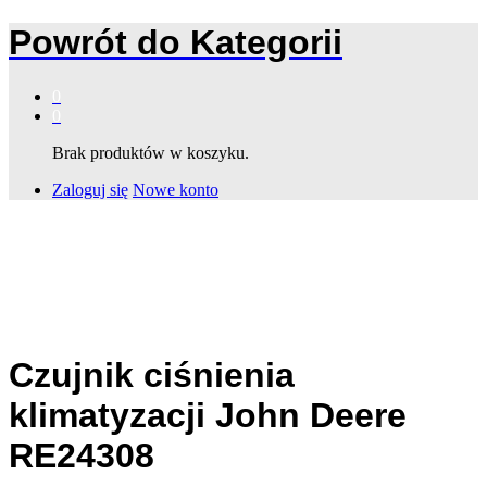
Powrót do
Kategorii
0
0
Brak produktów w koszyku.
Zaloguj się
Nowe konto
Czujnik ciśnienia
klimatyzacji John Deere
RE24308