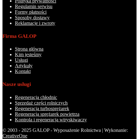
Polityka prywatności
Regulamin serwisu
Formy płatności
Sposoby dostawy
Reklamacje i zwroty
Firma GALOP
Strona główna
Kim jesteśmy
Usługi
Artykuły
Kontakt
Nasze usługi
Regeneracja chłodnic
Sprzedaż części rolniczych
Regeneracja turbosprężarek
Regeneracja sprężarek powietrza
Kontrola i regeneracja wtryskiwaczy
© 2003 - 2025 GALOP - Wyposażenie Rolnictwa | Wykonanie:
CreativeOne