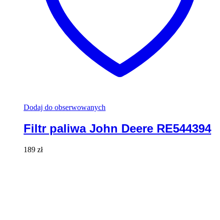
Dodaj do obserwowanych
Filtr paliwa John Deere RE544394
189
zł