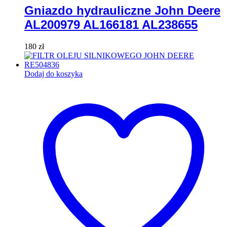
Gniazdo hydrauliczne John Deere
AL200979 AL166181 AL238655
180
zł
Dodaj do koszyka