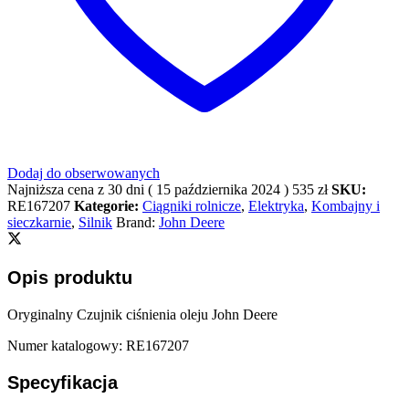
Dodaj do obserwowanych
Najniższa cena z 30 dni (
15 października 2024
)
535
zł
SKU:
RE167207
Kategorie:
Ciągniki rolnicze
,
Elektryka
,
Kombajny i
sieczkarnie
,
Silnik
Brand:
John Deere
Opis produktu
Oryginalny Czujnik ciśnienia oleju John Deere
Numer katalogowy: RE167207
Specyfikacja