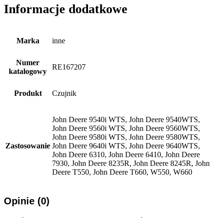
Informacje dodatkowe
Marka
inne
Numer
RE167207
katalogowy
Produkt
Czujnik
John Deere 9540i WTS, John Deere 9540WTS,
John Deere 9560i WTS, John Deere 9560WTS,
John Deere 9580i WTS, John Deere 9580WTS,
Zastosowanie
John Deere 9640i WTS, John Deere 9640WTS,
John Deere 6310, John Deere 6410, John Deere
7930, John Deere 8235R, John Deere 8245R, John
Deere T550, John Deere T660, W550, W660
Opinie (0)