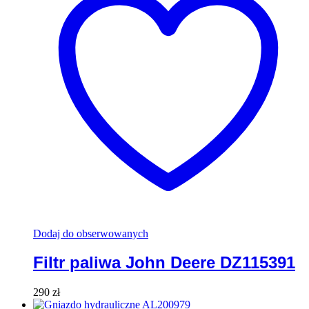
Dodaj do obserwowanych
Filtr paliwa John Deere DZ115391
290
zł