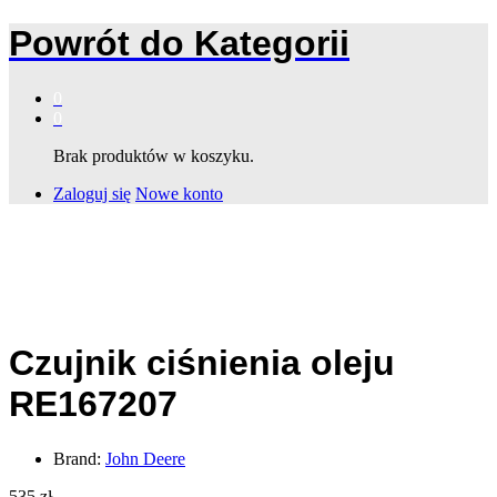
Powrót do
Kategorii
0
0
Brak produktów w koszyku.
Zaloguj się
Nowe konto
Czujnik ciśnienia oleju
RE167207
Brand:
John Deere
535
zł