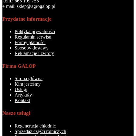
kom.: 665 199 755
e-mail: sklep@agrogalop.pl
Przydatne informacje
Polityka prywatności
Regulamin serwisu
Formy płatności
Sposoby dostawy
Reklamacje i zwroty
Firma GALOP
Strona główna
Kim jesteśmy
Usługi
Artykuły
Kontakt
Nasze usługi
Regeneracja chłodnic
Sprzedaż części rolniczych