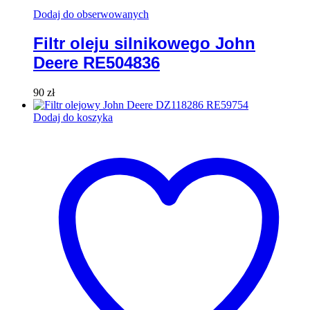
Dodaj do obserwowanych
Filtr oleju silnikowego John
Deere RE504836
90
zł
Dodaj do koszyka