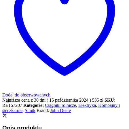
Dodaj do obserwowanych
Najniższa cena z 30 dni (
15 października 2024
)
535
zł
SKU:
RE167207
Kategorie:
Ciągniki rolnicze
,
Elektryka
,
Kombajny i
sieczkarnie
,
Silnik
Brand:
John Deere
Opis produktu