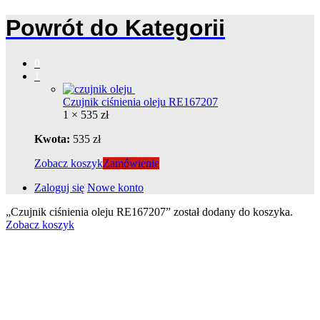
Powrót do
Kategorii
0
1
Czujnik ciśnienia oleju RE167207
1 ×
535
zł
Kwota:
535
zł
Zobacz koszyk
Zamówienie
Zaloguj się
Nowe konto
„Czujnik ciśnienia oleju RE167207” został dodany do koszyka.
Zobacz koszyk