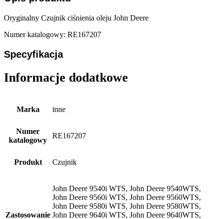
Oryginalny Czujnik ciśnienia oleju John Deere
Numer katalogowy: RE167207
Specyfikacja
Informacje dodatkowe
Marka
inne
Numer
RE167207
katalogowy
Produkt
Czujnik
John Deere 9540i WTS, John Deere 9540WTS,
John Deere 9560i WTS, John Deere 9560WTS,
John Deere 9580i WTS, John Deere 9580WTS,
Zastosowanie
John Deere 9640i WTS, John Deere 9640WTS,