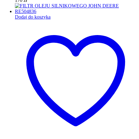
170
zł
Dodaj do koszyka