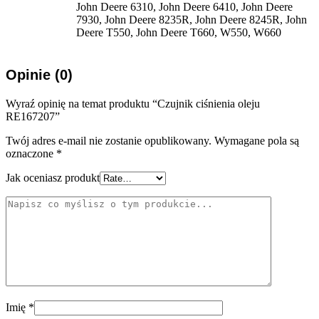
John Deere 6310, John Deere 6410, John Deere
7930, John Deere 8235R, John Deere 8245R, John
Deere T550, John Deere T660, W550, W660
Opinie (0)
Wyraź opinię na temat produktu “Czujnik ciśnienia oleju
RE167207”
Twój adres e-mail nie zostanie opublikowany.
Wymagane pola są
oznaczone
*
Jak oceniasz produkt
Imię
*