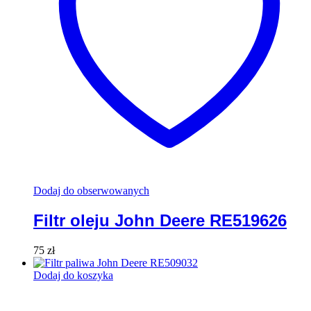
Dodaj do obserwowanych
Filtr oleju John Deere RE519626
75
zł
Dodaj do koszyka