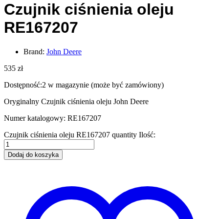
Czujnik ciśnienia oleju
RE167207
Brand:
John Deere
535
zł
Dostępność:
2 w magazynie (może być zamówiony)
Oryginalny Czujnik ciśnienia oleju John Deere
Numer katalogowy: RE167207
Czujnik ciśnienia oleju RE167207 quantity
Ilość:
Dodaj do koszyka