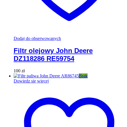
Dodaj do obserwowanych
Filtr olejowy John Deere
DZ118286 RE59754
100
zł
Brak
Dowiedz się więcej