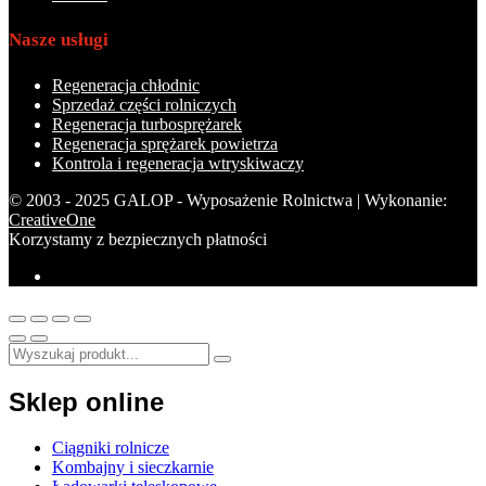
Nasze usługi
Regeneracja chłodnic
Sprzedaż części rolniczych
Regeneracja turbosprężarek
Regeneracja sprężarek powietrza
Kontrola i regeneracja wtryskiwaczy
© 2003 - 2025 GALOP - Wyposażenie Rolnictwa | Wykonanie:
CreativeOne
Korzystamy z bezpiecznych płatności
Sklep online
Ciągniki rolnicze
Kombajny i sieczkarnie