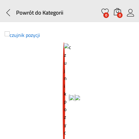
Powrót do
Kategorii
0
0