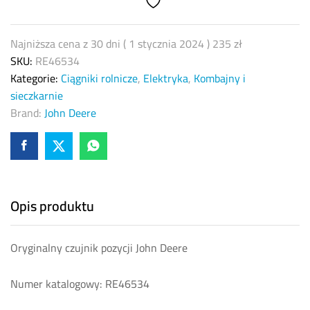
Najniższa cena z 30 dni (
1 stycznia 2024
)
235
zł
SKU:
RE46534
Kategorie:
Ciągniki rolnicze
,
Elektryka
,
Kombajny i
sieczkarnie
Brand:
John Deere
Opis produktu
Oryginalny czujnik pozycji John Deere
Numer katalogowy: RE46534