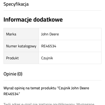
Specyfikacja
Informacje dodatkowe
Marka
John Deere
Numer katalogowy
RE46534
Produkt
Czujnik
Opinie (0)
Wyraź opinię na temat produktu “Czujnik John Deere
RE46534”
Twój adres e-mail nie zostanie opublikowany.
Wymagane