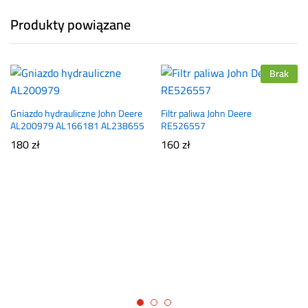
Produkty powiązane
Brak
Gniazdo hydrauliczne John Deere
Filtr paliwa John Deere
AL200979 AL166181 AL238655
RE526557
180
zł
160
zł