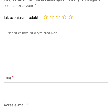
pola są oznaczone
*
Jak oceniasz produkt
Imię
*
Adres e-mail
*