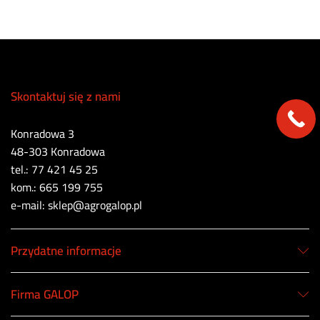
Skontaktuj się z nami
Konradowa 3
48-303 Konradowa
tel.: 77 421 45 25
kom.: 665 199 755
e-mail: sklep@agrogalop.pl
Przydatne informacje
Firma GALOP