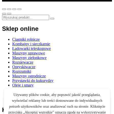
Sklep online
Ciągniki rolnicze
Kombajny i sieczkarnie
Ładowarki teleskopowe
Maszyny uprawowe
Maszyny zielonkowe
Rozsiewacze
Opryskiwacze
Rozrzutniki
Maszyny ogrodnicze
Przystawki do kukurydzy
Oleje i smary
Opony i felgi
Akcesoria
Zabawki
Koszyk