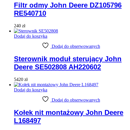
Filtr odmy John Deere DZ105796
RE540710
240
zł
Dodaj do koszyka
Dodaj do obserwowanych
Sterownik moduł sterujący John
Deere SE502808 AH220602
5420
zł
Dodaj do koszyka
Dodaj do obserwowanych
Kołek nit montażowy John Deere
L168497