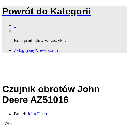
Powrót do
Kategorii
0
0
Brak produktów w koszyku.
Zaloguj się
Nowe konto
Czujnik obrotów John
Deere AZ51016
Brand:
John Deere
275
zł