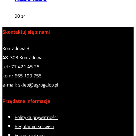
90
zł
Skontaktuj się z nami
Konradowa 3
48-303 Konradowa
tel.: 77 421 45 25
kom.: 665 199 755
e-mail: sklep@agrogalop.pl
Przydatne informacje
Polityka prywatności
Regulamin serwisu
Formy płatności