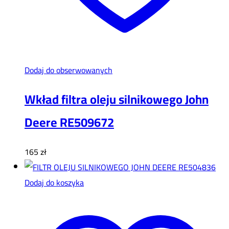
Dodaj do obserwowanych
Wkład filtra oleju silnikowego John
Deere RE509672
165
zł
Dodaj do koszyka