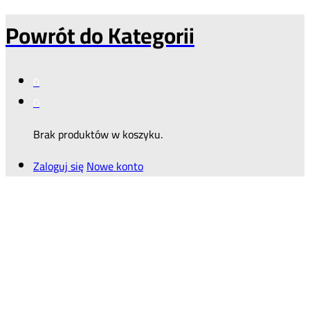
Powrót do
Kategorii
0
0
Brak produktów w koszyku.
Zaloguj się
Nowe konto