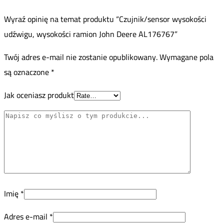
Wyraź opinię na temat produktu “Czujnik/sensor wysokości
udźwigu, wysokości ramion John Deere AL176767”
Twój adres e-mail nie zostanie opublikowany.
Wymagane pola
są oznaczone
*
Jak oceniasz produkt
Imię
*
Adres e-mail
*