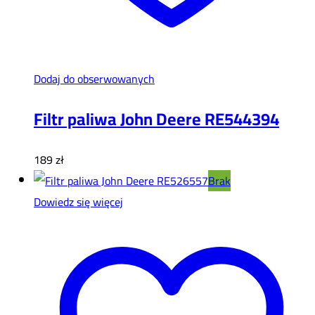
Dodaj do obserwowanych
Filtr paliwa John Deere RE544394
189
zł
Brak
Dowiedz się więcej