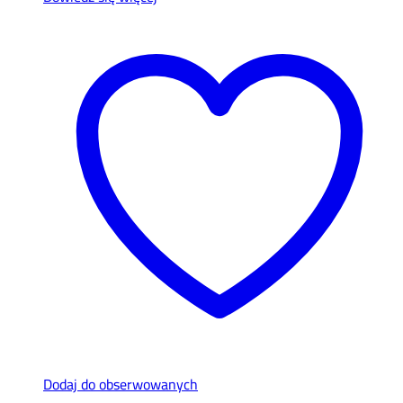
Dodaj do obserwowanych