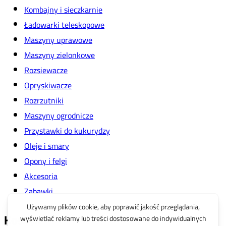
Kombajny i sieczkarnie
Ładowarki teleskopowe
Maszyny uprawowe
Maszyny zielonkowe
Rozsiewacze
Opryskiwacze
Rozrzutniki
Maszyny ogrodnicze
Przystawki do kukurydzy
Oleje i smary
Opony i felgi
Akcesoria
Zabawki
Koszyk