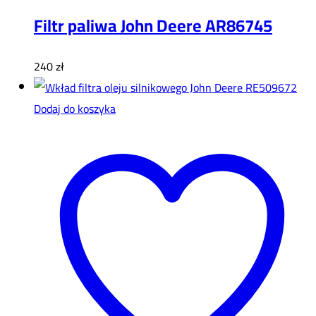
Filtr paliwa John Deere AR86745
240
zł
Dodaj do koszyka