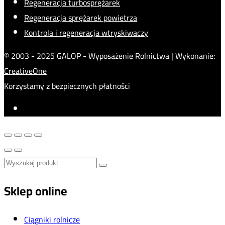
Regeneracja turbosprężarek
Regeneracja sprężarek powietrza
Kontrola i regeneracja wtryskiwaczy
© 2003 - 2025 GALOP - Wyposażenie Rolnictwa | Wykonanie:
CreativeOne
Korzystamy z bezpiecznych płatności
Sklep online
Ciągniki rolnicze