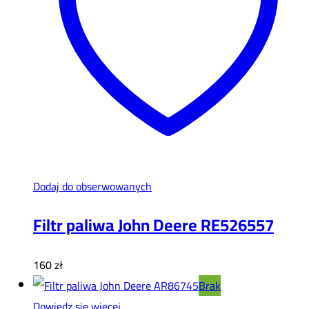
Dodaj do obserwowanych
Filtr paliwa John Deere RE526557
160
zł
Brak
Dowiedz się więcej