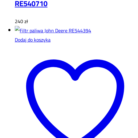
RE540710
240
zł
Dodaj do koszyka