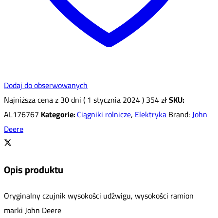
Dodaj do obserwowanych
Najniższa cena z 30 dni (
1 stycznia 2024
)
354
zł
SKU:
AL176767
Kategorie:
Ciągniki rolnicze
,
Elektryka
Brand:
John
Deere
Opis produktu
Oryginalny czujnik wysokości udźwigu, wysokości ramion
marki John Deere