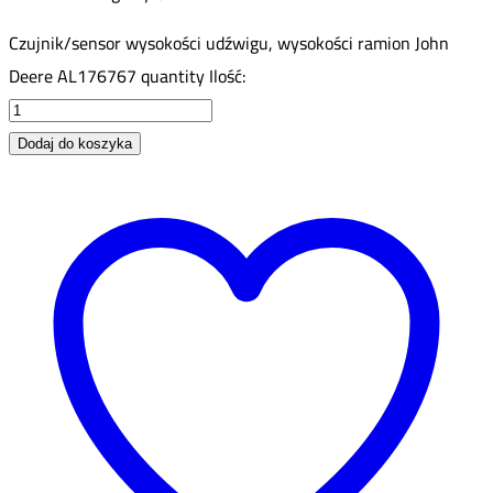
Czujnik/sensor wysokości udźwigu, wysokości ramion John
Deere AL176767 quantity
Ilość:
Dodaj do koszyka