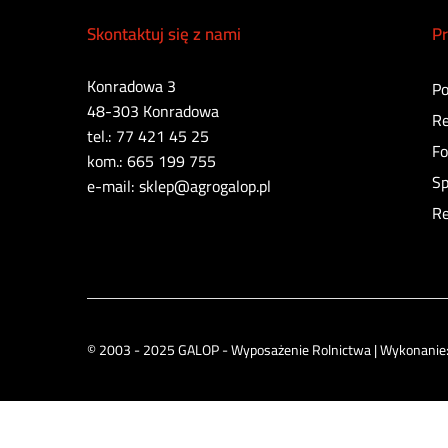
Skontaktuj się z nami
Pr
Konradowa 3
Po
48-303 Konradowa
Re
tel.: 77 421 45 25
Fo
kom.: 665 199 755
Sp
e-mail: sklep@agrogalop.pl
Re
© 2003 - 2025 GALOP - Wyposażenie Rolnictwa | Wykonanie