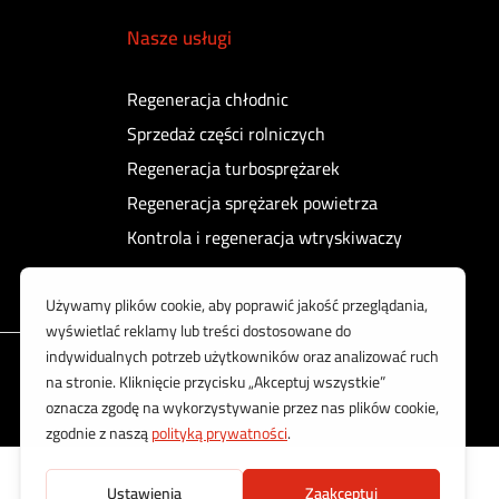
Nasze usługi
Regeneracja chłodnic
Sprzedaż części rolniczych
Regeneracja turbosprężarek
Regeneracja sprężarek powietrza
Kontrola i regeneracja wtryskiwaczy
Korzystamy z bezpiecznych płatności