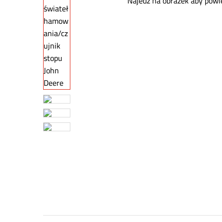
Najedź na obrazek aby powi