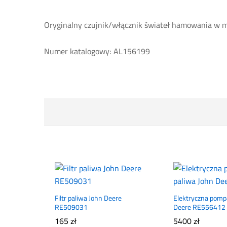
Oryginalny czujnik/włącznik świateł hamowania w 
Numer katalogowy: AL156199
Filtr paliwa John Deere
Elektryczna pomp
RE509031
Deere RE556412
165
zł
5400
zł