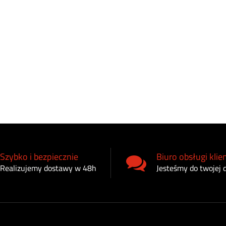
Szybko i bezpiecznie
Biuro obsługi klie
Realizujemy dostawy w 48h
Jesteśmy do twojej 