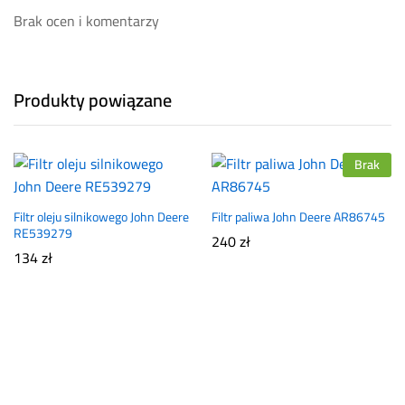
Brak ocen i komentarzy
Produkty powiązane
Brak
Filtr oleju silnikowego John Deere
Filtr paliwa John Deere AR86745
RE539279
240
zł
134
zł