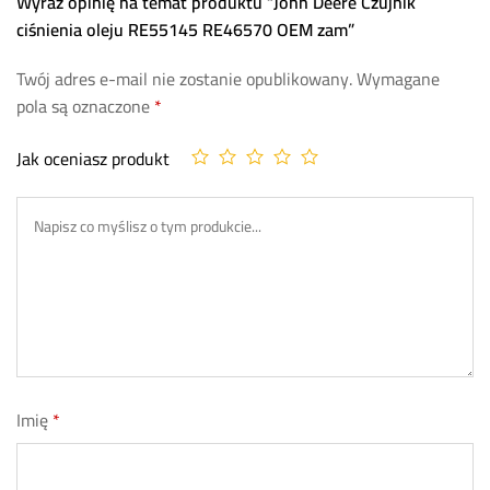
Wyraź opinię na temat produktu “John Deere Czujnik
ciśnienia oleju RE55145 RE46570 OEM zam”
Twój adres e-mail nie zostanie opublikowany.
Wymagane
pola są oznaczone
*
Jak oceniasz produkt
Imię
*