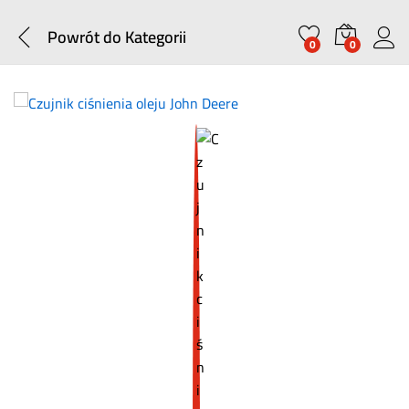
Powrót do
Kategorii
0
0