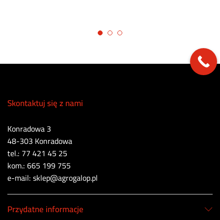
Skontaktuj się z nami
Konradowa 3
48-303 Konradowa
tel.: 77 421 45 25
kom.: 665 199 755
e-mail: sklep@agrogalop.pl
Przydatne informacje