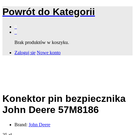
Powrót do
Kategorii
0
0
Brak produktów w koszyku.
Zaloguj się
Nowe konto
Konektor pin bezpiecznika
John Deere 57M8186
Brand:
John Deere
25
zł