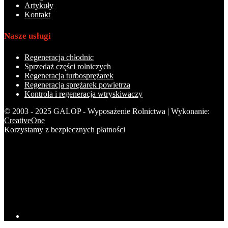
Artykuły
Kontakt
Nasze usługi
Regeneracja chłodnic
Sprzedaż części rolniczych
Regeneracja turbosprężarek
Regeneracja sprężarek powietrza
Kontrola i regeneracja wtryskiwaczy
© 2003 - 2025 GALOP - Wyposażenie Rolnictwa | Wykonanie:
CreativeOne
Korzystamy z bezpiecznych płatności