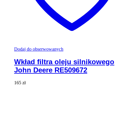
Dodaj do obserwowanych
Wkład filtra oleju silnikowego
John Deere RE509672
165
zł