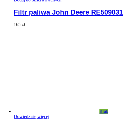
Filtr paliwa John Deere RE509031
165
zł
Brak
Dowiedz się więcej