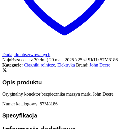
Dodaj do obserwowanych
Najniższa cena z 30 dni (
29 maja 2025
)
25
zł
SKU:
57M8186
Kategorie:
Ciągniki rolnicze
,
Elektryka
Brand:
John Deere
Opis produktu
Oryginalny konektor bezpiecznika maszyn marki John Deere
Numer katalogowy: 57M8186
Specyfikacja