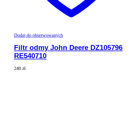
Dodaj do obserwowanych
Filtr odmy John Deere DZ105796
RE540710
240
zł