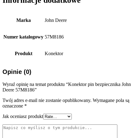
Informacje dodatkowe
Marka
John Deere
Numer katalogowy
57M8186
Produkt
Konektor
Opinie (0)
Wyraź opinię na temat produktu “Konektor pin bezpiecznika John
Deere 57M8186”
Twój adres e-mail nie zostanie opublikowany.
Wymagane pola są
oznaczone
*
Jak oceniasz produkt