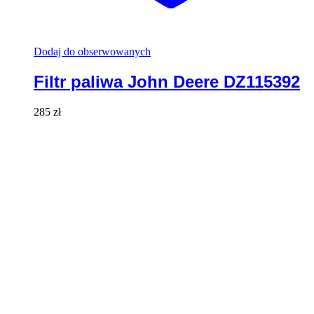
Dodaj do obserwowanych
Filtr paliwa John Deere DZ115392
285
zł