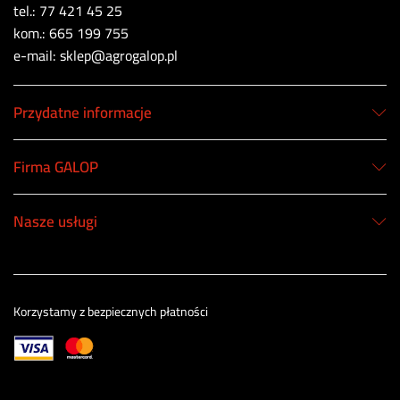
tel.: 77 421 45 25
kom.: 665 199 755
e-mail: sklep@agrogalop.pl
Przydatne informacje
Firma GALOP
Nasze usługi
Korzystamy z bezpiecznych płatności