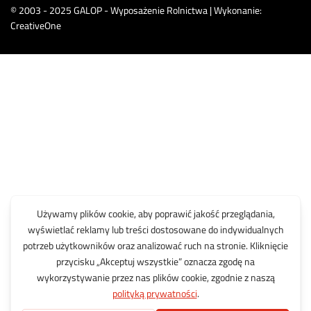
© 2003 - 2025 GALOP - Wyposażenie Rolnictwa | Wykonanie:
CreativeOne