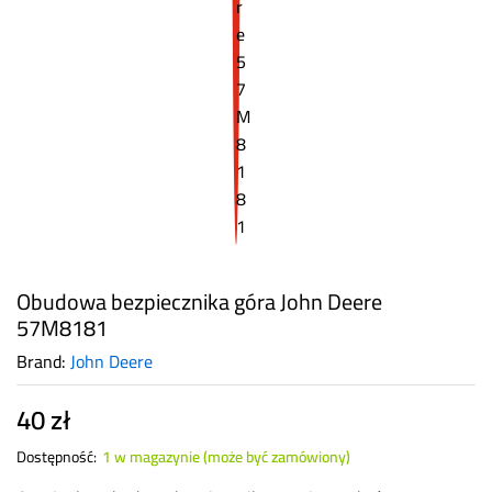
Obudowa bezpiecznika góra John Deere
57M8181
Brand:
John Deere
40
zł
Dostępność:
1 w magazynie (może być zamówiony)