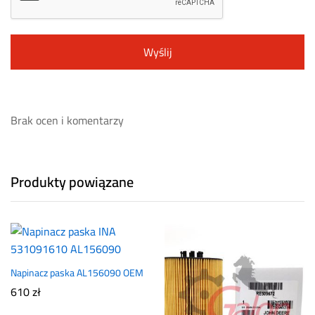
Brak ocen i komentarzy
Produkty powiązane
Napinacz paska AL156090 OEM
610
zł