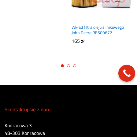
Wkład filtra oleju silnikowego
John Deere RE509672
165
zł
Skontaktuj się z nami
Konradowa 3
48-303 Konradowa