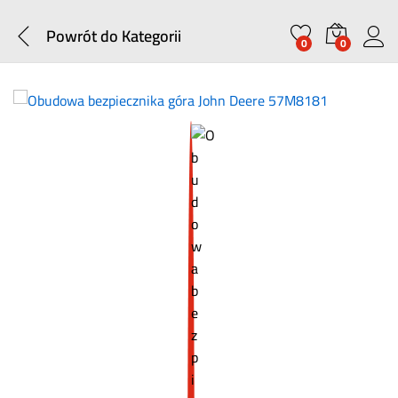
Powrót do
Kategorii
0
0