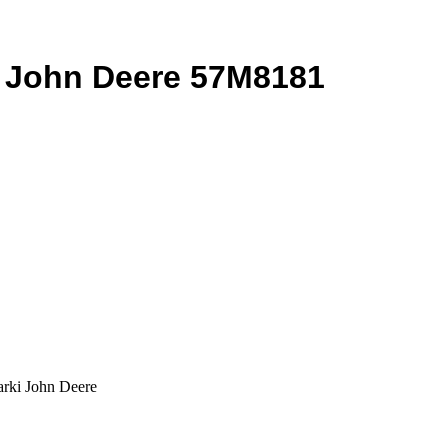
 John Deere 57M8181
rki John Deere