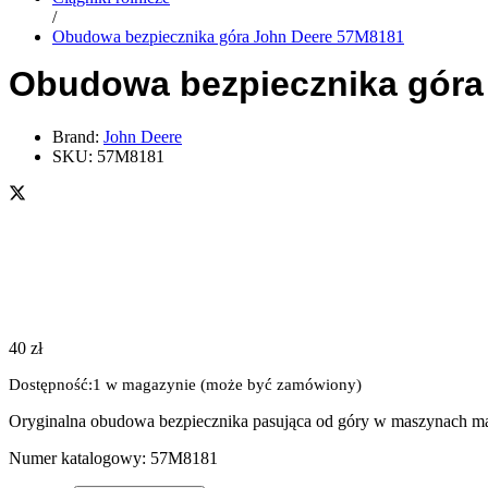
/
Obudowa bezpiecznika góra John Deere 57M8181
Obudowa bezpiecznika góra
Brand:
John Deere
SKU:
57M8181
40
zł
Dostępność:
1 w magazynie (może być zamówiony)
Oryginalna obudowa bezpiecznika pasująca od góry w maszynach ma
Numer katalogowy: 57M8181