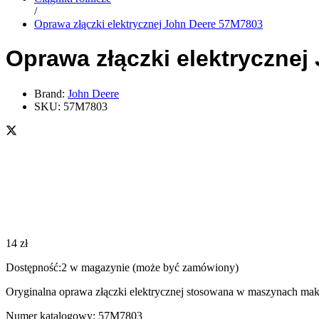
/
Oprawa złączki elektrycznej John Deere 57M7803
Oprawa złączki elektryczne
Brand:
John Deere
SKU:
57M7803
14
zł
Dostępność:
2 w magazynie (może być zamówiony)
Oryginalna oprawa złączki elektrycznej stosowana w maszynach mak
Numer katalogowy: 57M7803