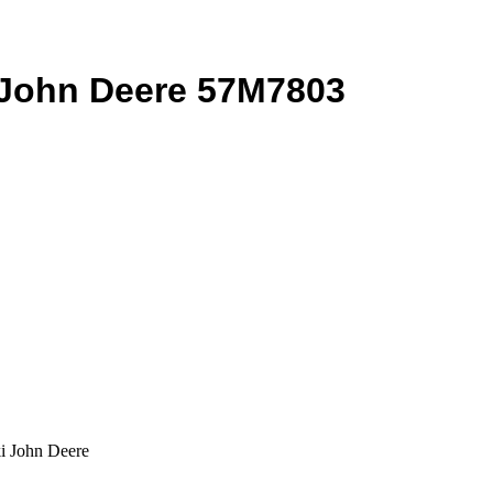
j John Deere 57M7803
i John Deere