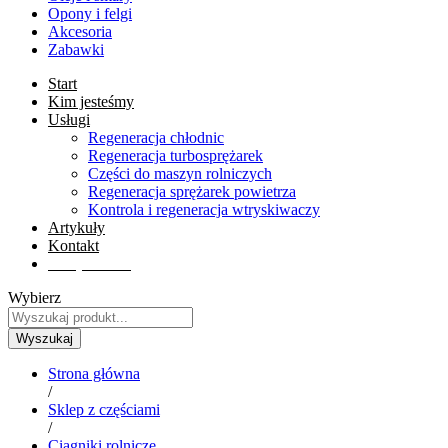
Opony i felgi
Akcesoria
Zabawki
Start
Kim jesteśmy
Usługi
Regeneracja chłodnic
Regeneracja turbosprężarek
Części do maszyn rolniczych
Regeneracja sprężarek powietrza
Kontrola i regeneracja wtryskiwaczy
Artykuły
Kontakt
Sklep online
Wybierz
Wyszukaj
Strona główna
/
Sklep z częściami
/
Ciągniki rolnicze