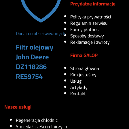
Przydatne informacje
Polityka prywatności
Regulamin serwisu
Formy płatności
Dodaj do obserwowanych
Sposoby dostawy
Reklamacje i zwroty
Filtr olejowy
John Deere
Firma GALOP
DZ118286
Strona główna
RE59754
Kim jesteśmy
Usługi
Artykuły
100
zł
Kontakt
Nasze usługi
Regeneracja chłodnic
Sprzedaż części rolniczych