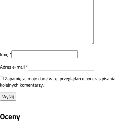
Imię
*
Adres e-mail
*
Zapamiętaj moje dane w tej przeglądarce podczas pisania
kolejnych komentarzy.
Oceny