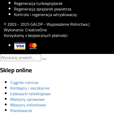
Regeneracja turbosprężarek
Regeneracja sprężarek powietrza
Kontrola i regeneracja wtryskiwaczy
© 2003 - 2025 GALOP - Wyposażenie Rolnictwa |
Wykonanie:
CreativeOne
Korzystamy z bezpiecznych płatności
Sklep online
Ciągniki rolnicze
Kombajny i sieczkarnie
Ładowarki teleskopowe
Maszyny uprawowe
Maszyny zielonkowe
Rozsiewacze