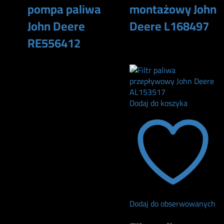
pompa paliwa
montażowy John
John Deere
Deere L168497
RE556412
48
zł
5400
zł
Dodaj do koszyka
Dodaj do obserwowanych