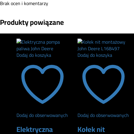
Brak ocen i komentarzy
Produkty powiązane
Dodaj do koszyka
Dodaj do koszyka
Dodaj do obserwowanych
Dodaj do obserwowanych
Elektryczna
Kołek nit