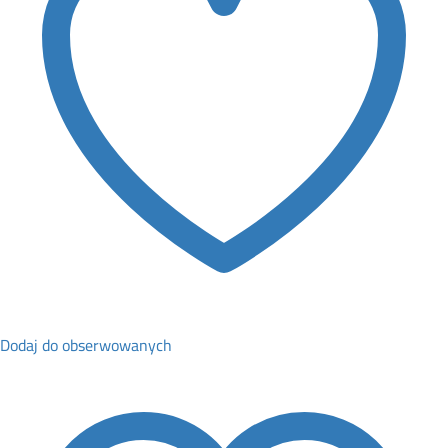
Dodaj do obserwowanych