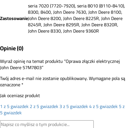
seria 7020 (7720-7920), seria 8010 (8110-8410),
8300, 8400, John Deere 7630, John Deere 8100,
Zastosowanie
John Deere 8200, John Deere 8225R, John Deere
8245R, John Deere 8295R, John Deere 8320R,
John Deere 8330, John Deere 9360R
Opinie (0)
Wyraź opinię na temat produktu “Oprawa złączki elektrycznej
John Deere 57M7803”
Twój adres e-mail nie zostanie opublikowany.
Wymagane pola są
oznaczone
*
Jak oceniasz produkt
1 z 5 gwiazdek
2 z 5 gwiazdek
3 z 5 gwiazdek
4 z 5 gwiazdek
5 z
5 gwiazdek