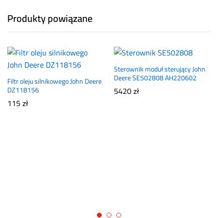
Produkty powiązane
Sterownik moduł sterujący John
Deere SE502808 AH220602
Filtr oleju silnikowego John Deere
DZ118156
5420
zł
115
zł