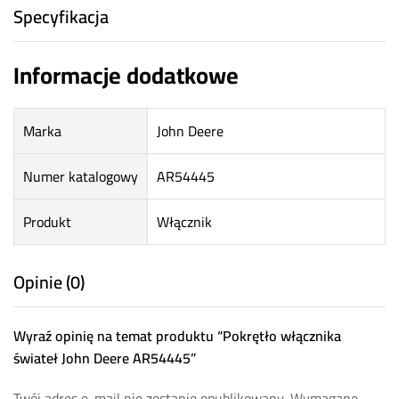
Specyfikacja
Informacje dodatkowe
Marka
John Deere
Numer katalogowy
AR54445
Produkt
Włącznik
Opinie (0)
Wyraź opinię na temat produktu “Pokrętło włącznika
świateł John Deere AR54445”
Twój adres e-mail nie zostanie opublikowany.
Wymagane