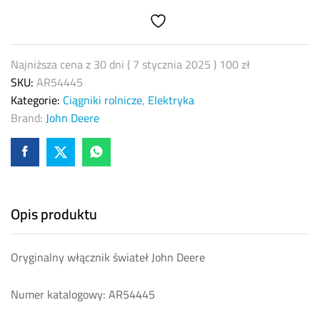
Deere
AR54445
quantity
Najniższa cena z 30 dni (
7 stycznia 2025
)
100
zł
SKU:
AR54445
Kategorie:
Ciągniki rolnicze
,
Elektryka
Brand:
John Deere
Opis produktu
Oryginalny włącznik świateł John Deere
Numer katalogowy: AR54445