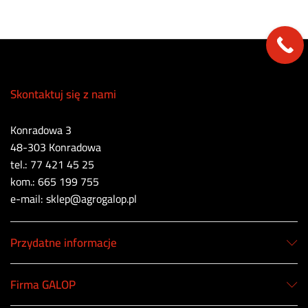
Skontaktuj się z nami
Konradowa 3
48-303 Konradowa
tel.: 77 421 45 25
kom.: 665 199 755
e-mail: sklep@agrogalop.pl
Przydatne informacje
Firma GALOP