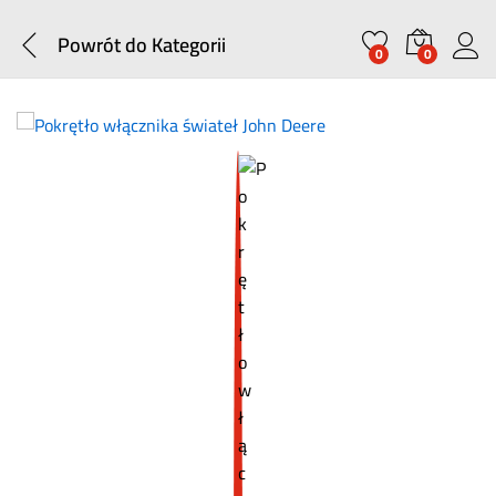
Powrót do
Kategorii
0
0