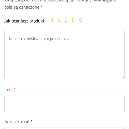
pola są oznaczone
*
Jak oceniasz produkt
Imię
*
Adres e-mail
*