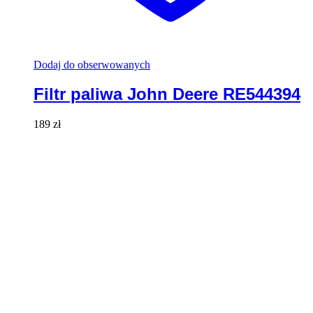
Dodaj do obserwowanych
Filtr paliwa John Deere RE544394
189
zł