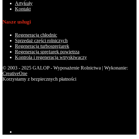
Artykuły
Kontakt
Nasze usługi
Regeneracja chłodnic
Sprzedaż części rolniczych
Regeneracja turbosprężarek
Regeneracja sprężarek powietrza
Kontrola i regeneracja wtryskiwaczy
© 2003 - 2025 GALOP - Wyposażenie Rolnictwa | Wykonanie:
CreativeOne
Korzystamy z bezpiecznych płatności