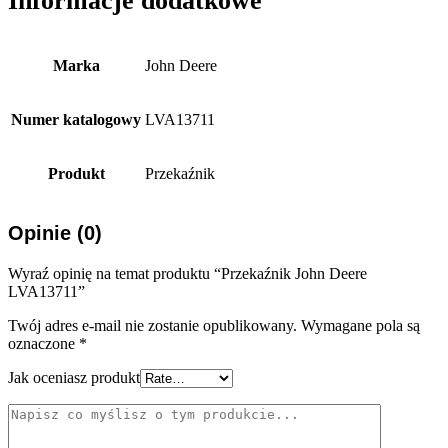
Informacje dodatkowe
Marka
John Deere
Numer katalogowy
LVA13711
Produkt
Przekaźnik
Opinie (0)
Wyraź opinię na temat produktu “Przekaźnik John Deere
LVA13711”
Twój adres e-mail nie zostanie opublikowany.
Wymagane pola są
oznaczone
*
Jak oceniasz produkt