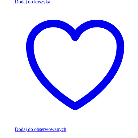
Dodaj do koszyka
Dodaj do obserwowanych