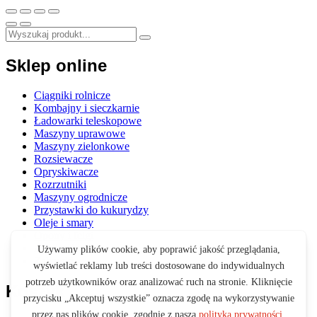
Sklep online
Ciągniki rolnicze
Kombajny i sieczkarnie
Ładowarki teleskopowe
Maszyny uprawowe
Maszyny zielonkowe
Rozsiewacze
Opryskiwacze
Rozrzutniki
Maszyny ogrodnicze
Przystawki do kukurydzy
Oleje i smary
Opony i felgi
Akcesoria
Zabawki
Koszyk