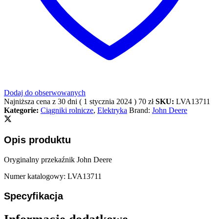
Dodaj do obserwowanych
Najniższa cena z 30 dni (
1 stycznia 2024
)
70
zł
SKU:
LVA13711
Kategorie:
Ciągniki rolnicze
,
Elektryka
Brand:
John Deere
Opis produktu
Oryginalny przekaźnik John Deere
Numer katalogowy: LVA13711
Specyfikacja