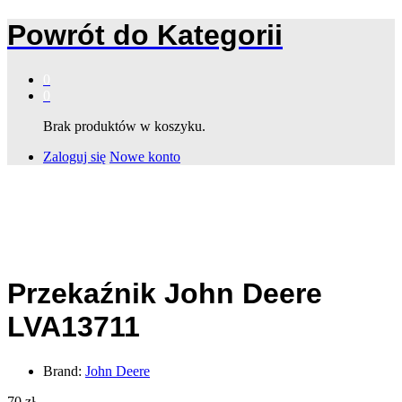
Powrót do
Kategorii
0
0
Brak produktów w koszyku.
Zaloguj się
Nowe konto
Przekaźnik John Deere
LVA13711
Brand:
John Deere
70
zł