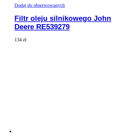
Dodaj do obserwowanych
Filtr oleju silnikowego John
Deere RE539279
134
zł