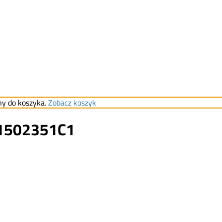
ny do koszyka.
Zobacz koszyk
 1502351C1