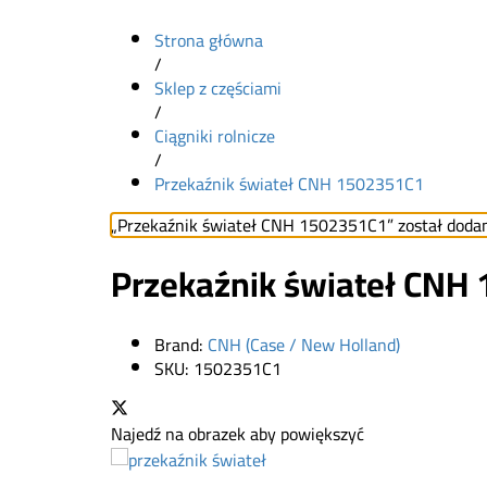
Strona główna
/
Sklep z częściami
/
Ciągniki rolnicze
/
Przekaźnik świateł CNH 1502351C1
„Przekaźnik świateł CNH 1502351C1” został doda
Przekaźnik świateł CNH
Brand:
CNH (Case / New Holland)
SKU:
1502351C1
Najedź na obrazek aby powiększyć