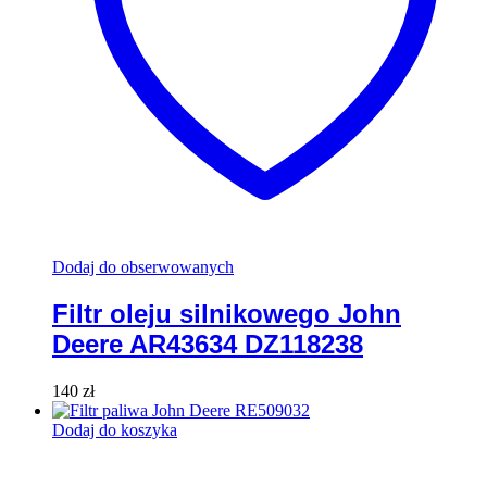
Dodaj do obserwowanych
Filtr oleju silnikowego John
Deere AR43634 DZ118238
140
zł
Dodaj do koszyka