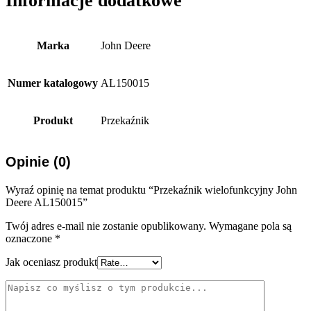
Informacje dodatkowe
Marka
John Deere
Numer katalogowy
AL150015
Produkt
Przekaźnik
Opinie (0)
Wyraź opinię na temat produktu “Przekaźnik wielofunkcyjny John
Deere AL150015”
Twój adres e-mail nie zostanie opublikowany.
Wymagane pola są
oznaczone
*
Jak oceniasz produkt