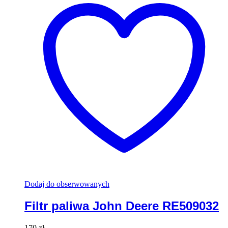
Dodaj do obserwowanych
Filtr paliwa John Deere RE509032
170
zł