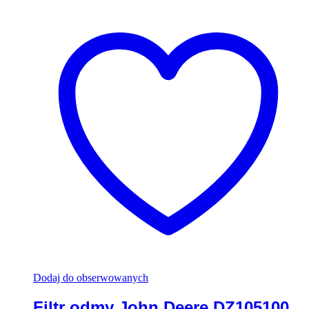
Dodaj do obserwowanych
Filtr odmy John Deere DZ105100