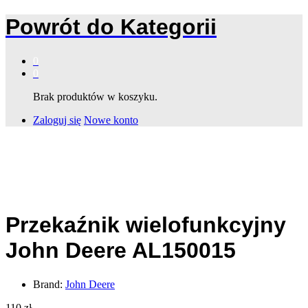
Powrót do
Kategorii
0
0
Brak produktów w koszyku.
Zaloguj się
Nowe konto
Przekaźnik wielofunkcyjny
John Deere AL150015
Brand:
John Deere
110
zł