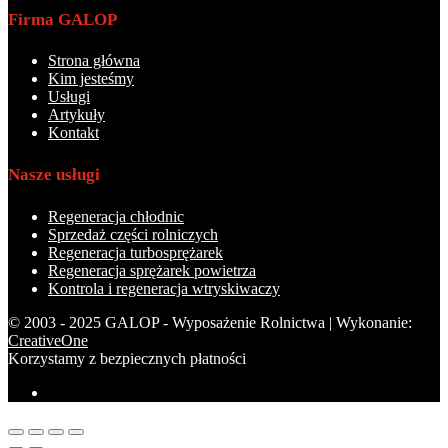
Firma GALOP
Strona główna
Kim jesteśmy
Usługi
Artykuły
Kontakt
Nasze usługi
Regeneracja chłodnic
Sprzedaż części rolniczych
Regeneracja turbosprężarek
Regeneracja sprężarek powietrza
Kontrola i regeneracja wtryskiwaczy
© 2003 - 2025 GALOP - Wyposażenie Rolnictwa | Wykonanie:
CreativeOne
Korzystamy z bezpiecznych płatności