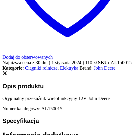
Dodaj do obserwowanych
Najniższa cena z 30 dni (
1 stycznia 2024
)
110
zł
SKU:
AL150015
Kategorie:
Ciągniki rolnicze
,
Elektryka
Brand:
John Deere
Opis produktu
Oryginalny przekaźnik wielofunkcyjny 12V John Deere
Numer katalogowy: AL150015
Specyfikacja