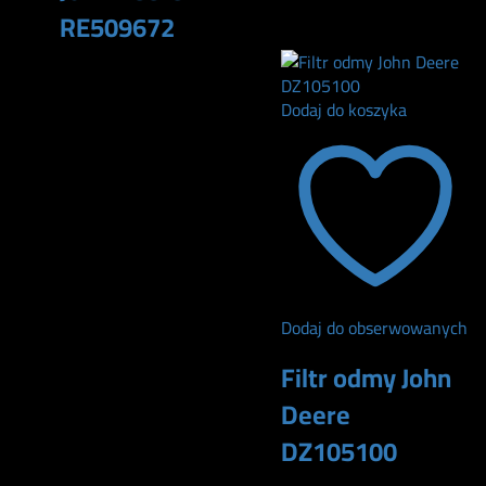
240
zł
RE509672
165
zł
Dodaj do koszyka
Dodaj do obserwowanych
Filtr odmy John
Deere
DZ105100