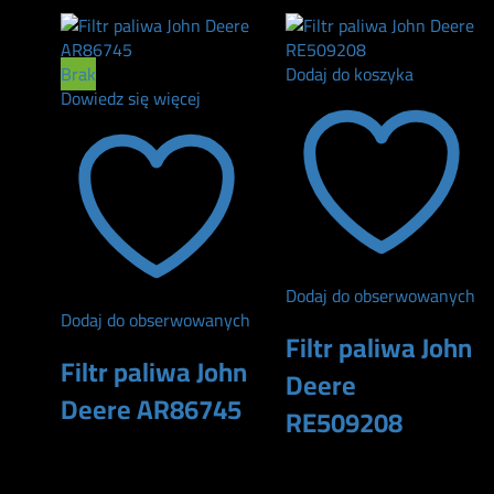
Brak
Dodaj do koszyka
Dowiedz się więcej
Dodaj do obserwowanych
Dodaj do obserwowanych
Filtr paliwa John
Filtr paliwa John
Deere
Deere AR86745
RE509208
240
zł
165
zł