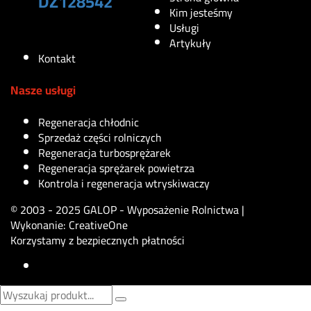
DZ128542
Kim jesteśmy
Usługi
290
zł
Artykuły
Kontakt
Nasze usługi
Regeneracja chłodnic
Sprzedaż części rolniczych
Regeneracja turbosprężarek
Regeneracja sprężarek powietrza
Kontrola i regeneracja wtryskiwaczy
© 2003 - 2025 GALOP - Wyposażenie Rolnictwa |
Wykonanie:
CreativeOne
Korzystamy z bezpiecznych płatności