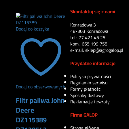
220
zł
Skontaktuj się z nami
Konradowa 3
Dodaj do koszyka
48-303 Konradowa
tel.: 77 421 45 25
kom.: 665 199 755
e-mail: sklep@agrogalop.pl
Przydatne informacje
Polityka prywatności
Regulamin serwisu
Dodaj do obserwowanych
Formy płatności
Sposoby dostawy
Filtr paliwa John
Reklamacje i zwroty
Deere
Firma GALOP
DZ115389
Strona główna