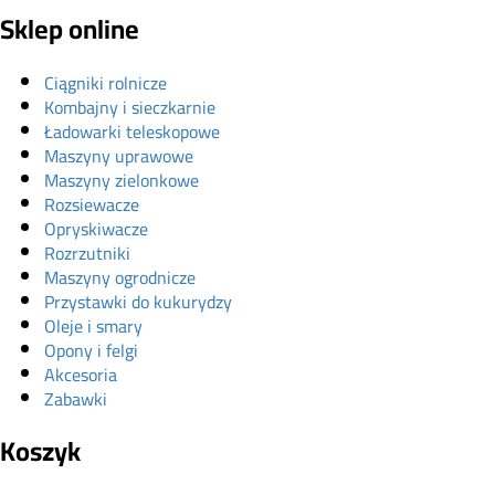
Sklep online
Ciągniki rolnicze
Kombajny i sieczkarnie
Ładowarki teleskopowe
Maszyny uprawowe
Maszyny zielonkowe
Rozsiewacze
Opryskiwacze
Rozrzutniki
Maszyny ogrodnicze
Przystawki do kukurydzy
Oleje i smary
Opony i felgi
Akcesoria
Zabawki
Koszyk