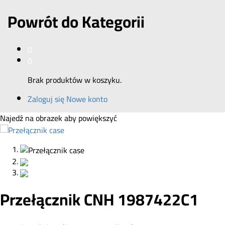
Powrót do
Kategorii
0
0
Brak produktów w koszyku.
Zaloguj się
Nowe konto
Najedź na obrazek aby powiększyć
Przełącznik CNH 1987422C1