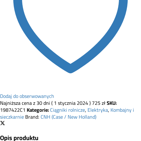
Dodaj do obserwowanych
Najniższa cena z 30 dni (
1 stycznia 2024
)
725
zł
SKU:
1987422C1
Kategorie:
Ciągniki rolnicze
,
Elektryka
,
Kombajny i
sieczkarnie
Brand:
CNH (Case / New Holland)
Opis produktu