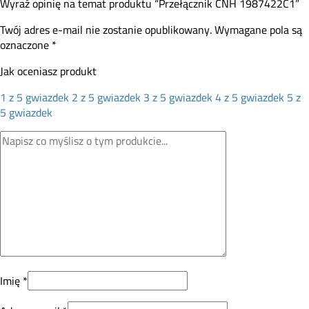
Wyraź opinię na temat produktu “Przełącznik CNH 1987422C1”
Twój adres e-mail nie zostanie opublikowany.
Wymagane pola są
oznaczone
*
Jak oceniasz produkt
1 z 5 gwiazdek
2 z 5 gwiazdek
3 z 5 gwiazdek
4 z 5 gwiazdek
5 z
5 gwiazdek
Imię
*