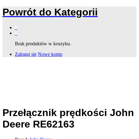
Powrót do
Kategorii
0
0
Brak produktów w koszyku.
Zaloguj się
Nowe konto
Przełącznik prędkości John
Deere RE62163