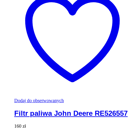
Dodaj do obserwowanych
Filtr paliwa John Deere RE526557
160
zł