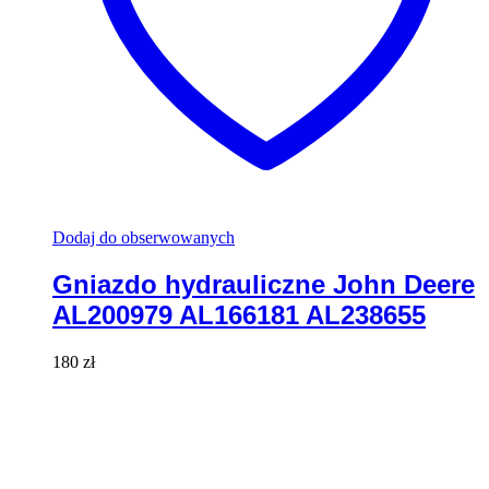
Dodaj do obserwowanych
Gniazdo hydrauliczne John Deere
AL200979 AL166181 AL238655
180
zł