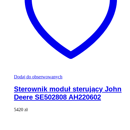
Dodaj do obserwowanych
Sterownik moduł sterujący John
Deere SE502808 AH220602
5420
zł