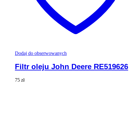
Dodaj do obserwowanych
Filtr oleju John Deere RE519626
75
zł