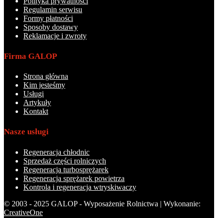
Polityka prywatności
Regulamin serwisu
Formy płatności
Sposoby dostawy
Reklamacje i zwroty
Firma GALOP
Strona główna
Kim jesteśmy
Usługi
Artykuły
Kontakt
Nasze usługi
Regeneracja chłodnic
Sprzedaż części rolniczych
Regeneracja turbosprężarek
Regeneracja sprężarek powietrza
Kontrola i regeneracja wtryskiwaczy
© 2003 - 2025 GALOP - Wyposażenie Rolnictwa | Wykonanie:
CreativeOne