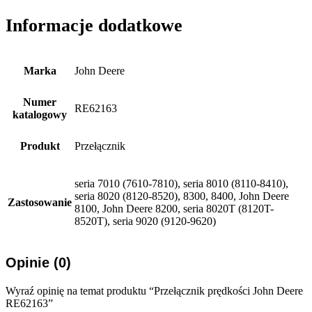
Informacje dodatkowe
Marka
John Deere
Numer
RE62163
katalogowy
Produkt
Przełącznik
seria 7010 (7610-7810), seria 8010 (8110-8410),
seria 8020 (8120-8520), 8300, 8400, John Deere
Zastosowanie
8100, John Deere 8200, seria 8020T (8120T-
8520T), seria 9020 (9120-9620)
Opinie (0)
Wyraź opinię na temat produktu “Przełącznik prędkości John Deere
RE62163”