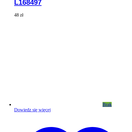
L168497
48
zł
Brak
Dowiedz się więcej