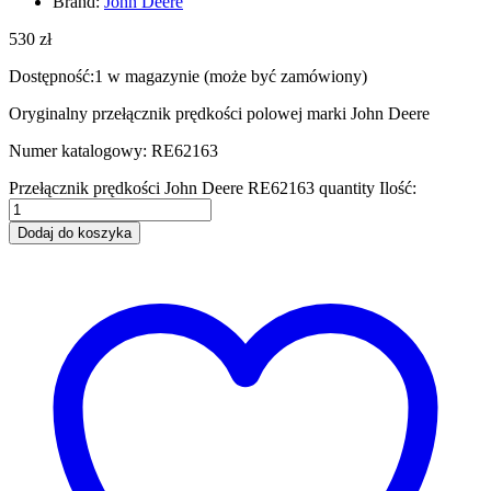
Brand:
John Deere
530
zł
Dostępność:
1 w magazynie (może być zamówiony)
Oryginalny przełącznik prędkości polowej marki John Deere
Numer katalogowy: RE62163
Przełącznik prędkości John Deere RE62163 quantity
Ilość:
Dodaj do koszyka