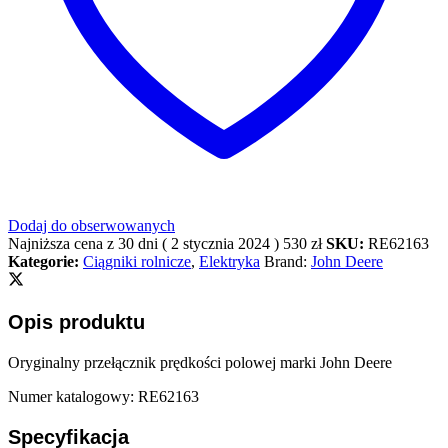
Dodaj do obserwowanych
Najniższa cena z 30 dni (
2 stycznia 2024
)
530
zł
SKU:
RE62163
Kategorie:
Ciągniki rolnicze
,
Elektryka
Brand:
John Deere
Opis produktu
Oryginalny przełącznik prędkości polowej marki John Deere
Numer katalogowy: RE62163
Specyfikacja