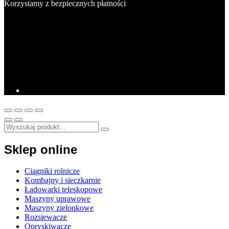
Korzystamy z bezpiecznych płatności
Sklep online
Ciągniki rolnicze
Kombajny i sieczkarnie
Ładowarki teleskopowe
Maszyny uprawowe
Maszyny zielonkowe
Rozsiewacze
Opryskiwacze