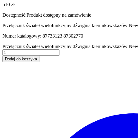
510
zł
Dostępność:
Produkt dostępny na zamówienie
Przełącznik świateł wielofunkcyjny dźwignia kierunkowskazów Ne
Numer katalogowy: 87733123 87302770
Przełącznik świateł wielofunkcyjny dźwignia kierunkowskazów Ne
Dodaj do koszyka