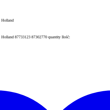
w Holland
w Holland 87733123 87302770 quantity
Ilość: