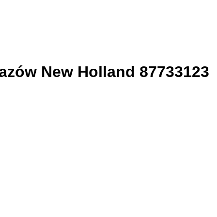
skazów New Holland 87733123