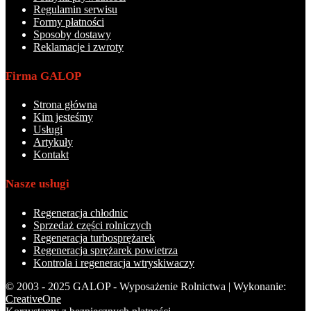
Regulamin serwisu
Formy płatności
Sposoby dostawy
Reklamacje i zwroty
Firma GALOP
Strona główna
Kim jesteśmy
Usługi
Artykuły
Kontakt
Nasze usługi
Regeneracja chłodnic
Sprzedaż części rolniczych
Regeneracja turbosprężarek
Regeneracja sprężarek powietrza
Kontrola i regeneracja wtryskiwaczy
© 2003 - 2025 GALOP - Wyposażenie Rolnictwa | Wykonanie:
CreativeOne