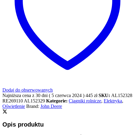
Dodaj do obserwowanych
Najniższa cena z 30 dni (
5 czerwca 2024
)
445
zł
SKU:
AL152328
RE269110 AL152329
Kategorie:
Ciągniki rolnicze
,
Elektryka
,
Oświetlenie
Brand:
John Deere
Opis produktu