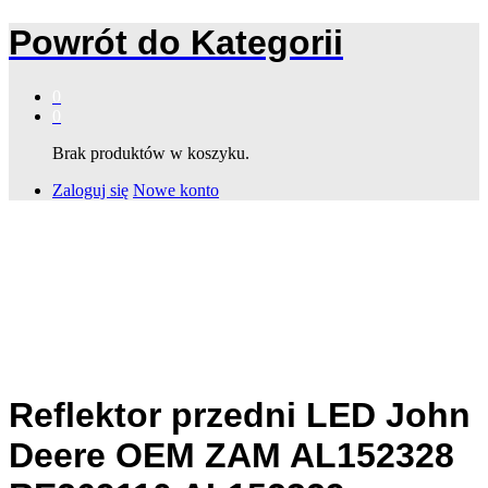
Powrót do
Kategorii
0
0
Brak produktów w koszyku.
Zaloguj się
Nowe konto
Reflektor przedni LED John
Deere OEM ZAM AL152328