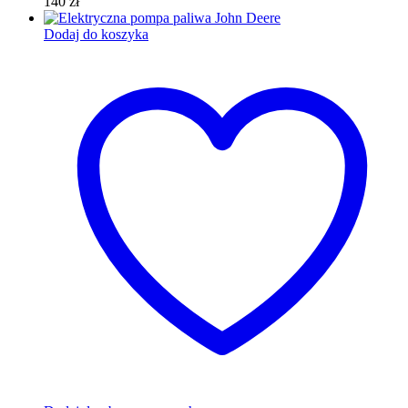
140
zł
Dodaj do koszyka