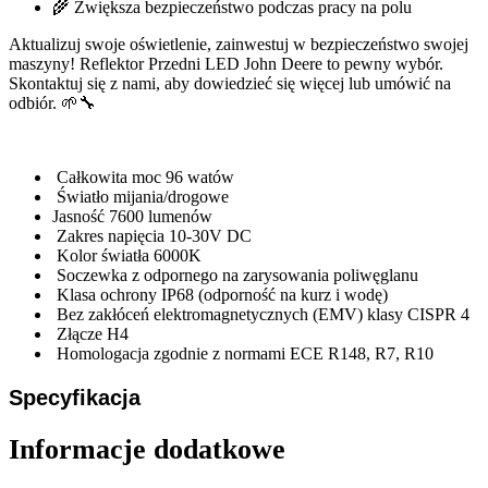
🌾 Zwiększa bezpieczeństwo podczas pracy na polu
Aktualizuj swoje oświetlenie, zainwestuj w bezpieczeństwo swojej
maszyny! Reflektor Przedni LED John Deere to pewny wybór.
Skontaktuj się z nami, aby dowiedzieć się więcej lub umówić na
odbiór. 🌱🔧
Całkowita moc 96 watów
Światło mijania/drogowe
Jasność 7600 lumenów
Zakres napięcia 10-30V DC
Kolor światła 6000K
Soczewka z odpornego na zarysowania poliwęglanu
Klasa ochrony IP68 (odporność na kurz i wodę)
Bez zakłóceń elektromagnetycznych (EMV) klasy CISPR 4
Złącze H4
Homologacja zgodnie z normami ECE R148, R7, R10
Specyfikacja
Informacje dodatkowe