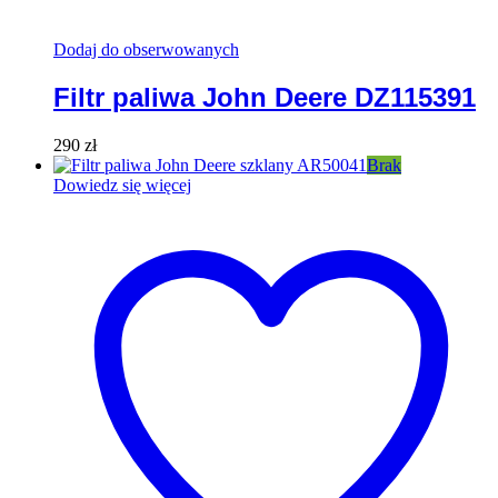
Dodaj do obserwowanych
Filtr paliwa John Deere DZ115391
290
zł
Brak
Dowiedz się więcej