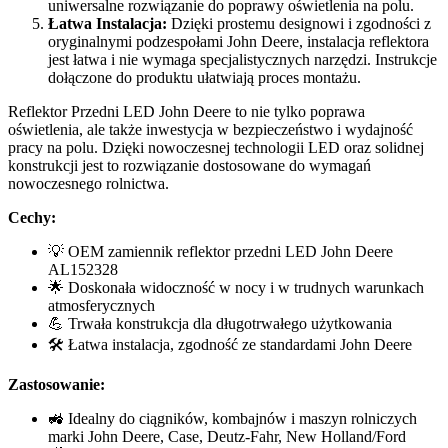
uniwersalne rozwiązanie do poprawy oświetlenia na polu.
Łatwa Instalacja:
Dzięki prostemu designowi i zgodności z
oryginalnymi podzespołami John Deere, instalacja reflektora
jest łatwa i nie wymaga specjalistycznych narzędzi. Instrukcje
dołączone do produktu ułatwiają proces montażu.
Reflektor Przedni LED John Deere to nie tylko poprawa
oświetlenia, ale także inwestycja w bezpieczeństwo i wydajność
pracy na polu. Dzięki nowoczesnej technologii LED oraz solidnej
konstrukcji jest to rozwiązanie dostosowane do wymagań
nowoczesnego rolnictwa.
Cechy:
💡 OEM zamiennik reflektor przedni LED John Deere
AL152328
🌟 Doskonała widoczność w nocy i w trudnych warunkach
atmosferycznych
💪 Trwała konstrukcja dla długotrwałego użytkowania
🛠️ Łatwa instalacja, zgodność ze standardami John Deere
Zastosowanie:
🚜 Idealny do ciągników, kombajnów i maszyn rolniczych
marki John Deere, Case, Deutz-Fahr, New Holland/Ford