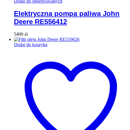
Dodaj do obserwowanych
Elektryczna pompa paliwa John
Deere RE556412
5400
zł
Dodaj do koszyka