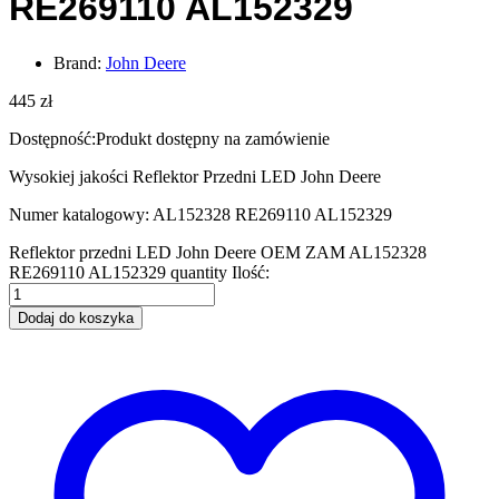
RE269110 AL152329
Brand:
John Deere
445
zł
Dostępność:
Produkt dostępny na zamówienie
Wysokiej jakości Reflektor Przedni LED John Deere
Numer katalogowy: AL152328 RE269110 AL152329
Reflektor przedni LED John Deere OEM ZAM AL152328
RE269110 AL152329 quantity
Ilość:
Dodaj do koszyka