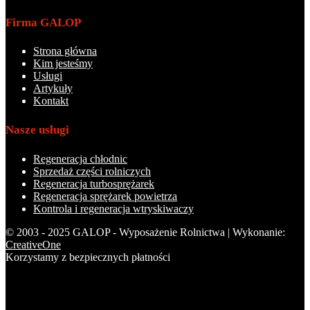
Firma GALOP
Strona główna
Kim jesteśmy
Usługi
Artykuły
Kontakt
Nasze usługi
Regeneracja chłodnic
Sprzedaż części rolniczych
Regeneracja turbosprężarek
Regeneracja sprężarek powietrza
Kontrola i regeneracja wtryskiwaczy
© 2003 - 2025 GALOP - Wyposażenie Rolnictwa | Wykonanie:
CreativeOne
Korzystamy z bezpiecznych płatności