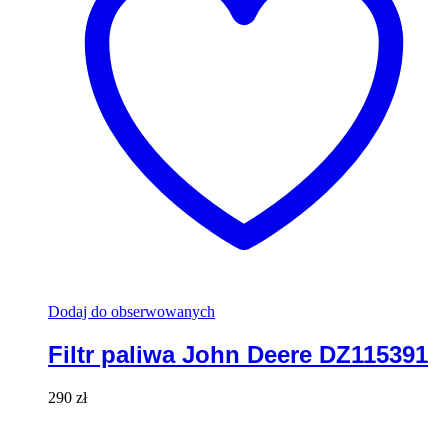
Dodaj do obserwowanych
Filtr paliwa John Deere DZ115391
290
zł