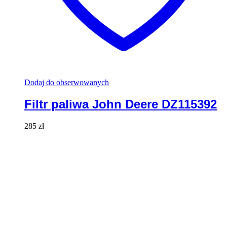
Dodaj do obserwowanych
Filtr paliwa John Deere DZ115392
285
zł