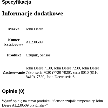
Specyfikacja
Informacje dodatkowe
Marka
John Deere
Numer
AL230509
katalogowy
Produkt
Czujnik, Sensor
John Deere 7130, John Deere 7230, John Deere
Zastosowanie
7330, seria 7020 (7720-7920), seria 8010 (8110-
8410), 7530, John Deere seria 6
Opinie (0)
Wyraź opinię na temat produktu “Sensor czujnik temperatury John
Deere AL230509 oryginalny”