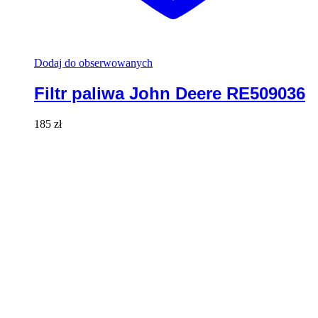
Dodaj do obserwowanych
Filtr paliwa John Deere RE509036
185
zł