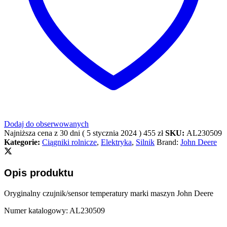
Dodaj do obserwowanych
Najniższa cena z 30 dni (
5 stycznia 2024
)
455
zł
SKU:
AL230509
Kategorie:
Ciągniki rolnicze
,
Elektryka
,
Silnik
Brand:
John Deere
Opis produktu
Oryginalny czujnik/sensor temperatury marki maszyn John Deere
Numer katalogowy: AL230509