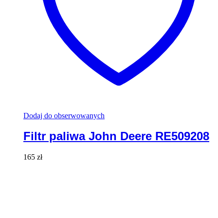
Dodaj do obserwowanych
Filtr paliwa John Deere RE509208
165
zł