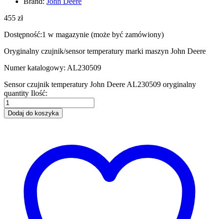
Brand:
John Deere
455
zł
Dostępność:
1 w magazynie (może być zamówiony)
Oryginalny czujnik/sensor temperatury marki maszyn John Deere
Numer katalogowy: AL230509
Sensor czujnik temperatury John Deere AL230509 oryginalny
quantity
Ilość:
Dodaj do koszyka