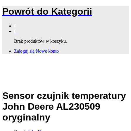
Powrót do
Kategorii
0
0
Brak produktów w koszyku.
Zaloguj się
Nowe konto
Sensor czujnik temperatury
John Deere AL230509
oryginalny