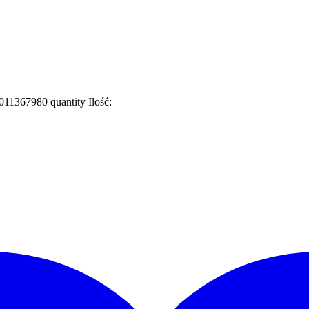
0011367980 quantity
Ilość: