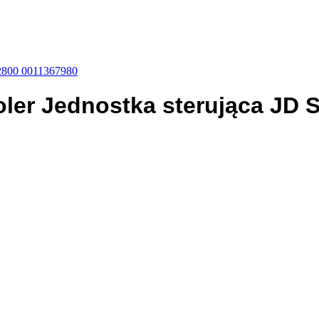
02800 0011367980
roler Jednostka sterująca JD