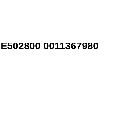
 SE502800 0011367980