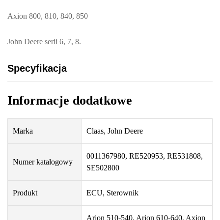
Axion 800, 810, 840, 850
John Deere serii 6, 7, 8.
Specyfikacja
Informacje dodatkowe
Marka
Claas, John Deere
0011367980, RE520953, RE531808,
Numer katalogowy
SE502800
Produkt
ECU, Sterownik
Arion 510-540, Arion 610-640, Axion