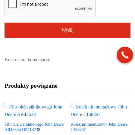
Brak ocen i komentarzy
Produkty powiązane
Filtr oleju silnikowego John Deere
Kołek nit montażowy John Deere
AR43634 DZ118238
L168497