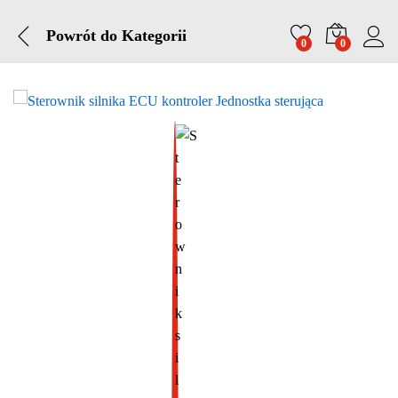
Powrót do
Kategorii
0
0