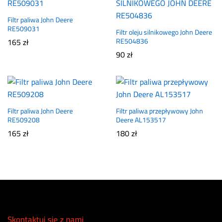
Filtr paliwa John Deere
RE509031
Filtr oleju silnikowego John Deere
165
zł
RE504836
90
zł
Filtr paliwa John Deere
Filtr paliwa przepływowy John
RE509208
Deere AL153517
165
zł
180
zł
Skontaktuj się z nami