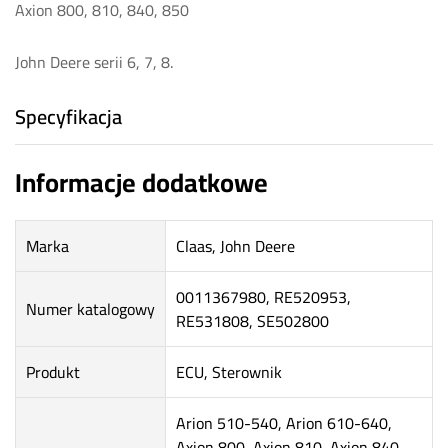
Axion 800, 810, 840, 850
John Deere serii 6, 7, 8.
Specyfikacja
Informacje dodatkowe
Marka
Claas, John Deere
0011367980, RE520953,
Numer katalogowy
RE531808, SE502800
Produkt
ECU, Sterownik
Arion 510-540, Arion 610-640,
Axion 800, Axion 810, Axion 840,