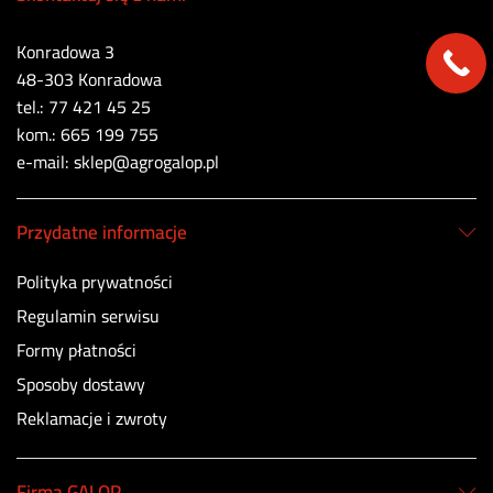
Konradowa 3
48-303 Konradowa
tel.: 77 421 45 25
kom.: 665 199 755
e-mail: sklep@agrogalop.pl
Przydatne informacje
Polityka prywatności
Regulamin serwisu
Formy płatności
Sposoby dostawy
Reklamacje i zwroty
Firma GALOP