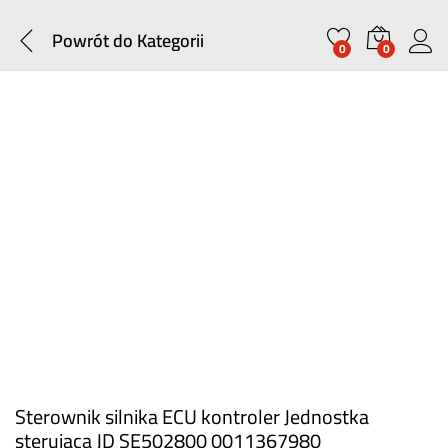
Powrót do
Kategorii
0
0
Sterownik silnika ECU kontroler Jednostka
sterująca JD SE502800 0011367980