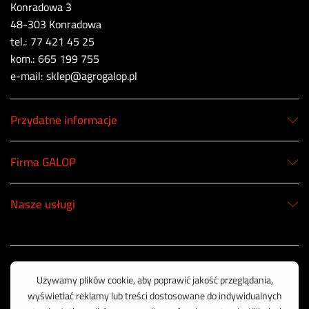
Konradowa 3
48-303 Konradowa
tel.: 77 421 45 25
kom.: 665 199 755
e-mail: sklep@agrogalop.pl
Przydatne informacje
Firma GALOP
Nasze usługi
Korzystamy z bezpiecznych płatności