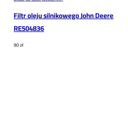
Filtr oleju silnikowego John Deere
RE504836
90
zł