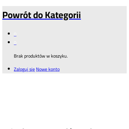
Powrót do
Kategorii
0
0
Brak produktów w koszyku.
Zaloguj się
Nowe konto