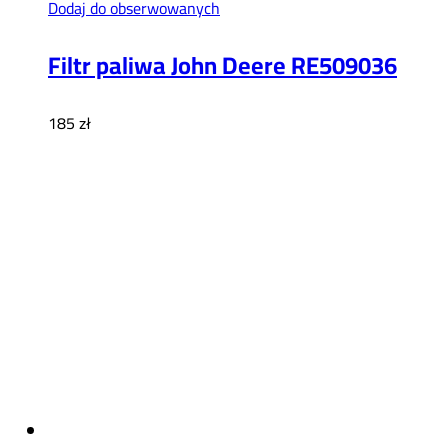
Dodaj do obserwowanych
Filtr paliwa John Deere RE509036
185
zł