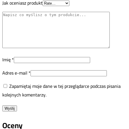
Jak oceniasz produkt
Imię
*
Adres e-mail
*
Zapamiętaj moje dane w tej przeglądarce podczas pisania
kolejnych komentarzy.
Oceny