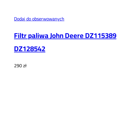
Dodaj do obserwowanych
Filtr paliwa John Deere DZ115389
DZ128542
290
zł