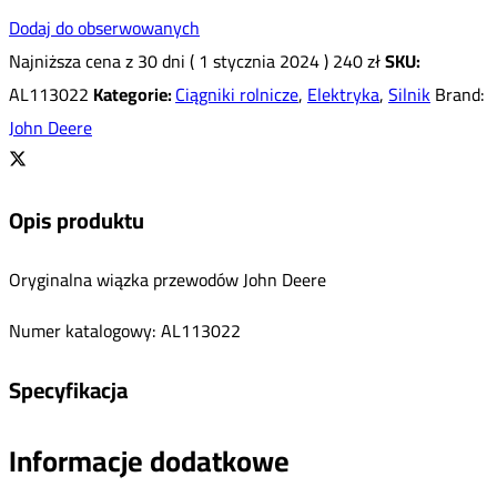
Dodaj do obserwowanych
Najniższa cena z 30 dni (
1 stycznia 2024
)
240
zł
SKU:
AL113022
Kategorie:
Ciągniki rolnicze
,
Elektryka
,
Silnik
Brand:
John Deere
Opis produktu
Oryginalna wiązka przewodów John Deere
Numer katalogowy: AL113022
Specyfikacja
Informacje dodatkowe