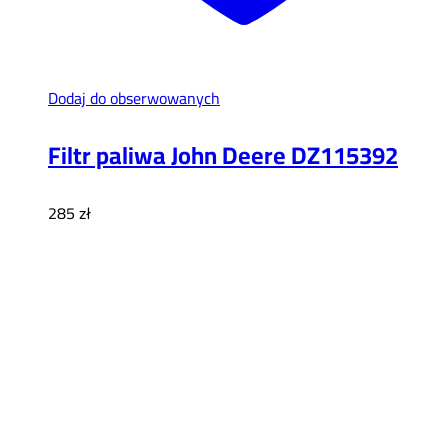
Dodaj do obserwowanych
Filtr paliwa John Deere DZ115392
285
zł