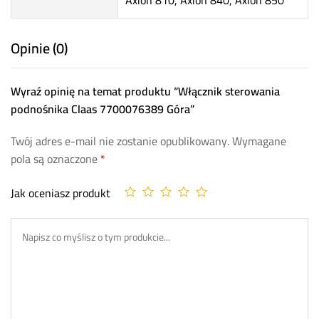
Axion 810, Axion 840, Axion 850
Opinie (0)
Wyraź opinię na temat produktu “Włącznik sterowania
podnośnika Claas 7700076389 Góra”
Twój adres e-mail nie zostanie opublikowany.
Wymagane
pola są oznaczone
*
Jak oceniasz produkt