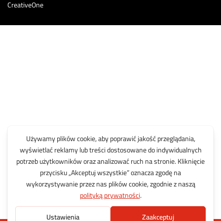
CreativeOne