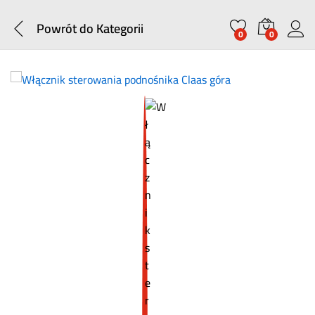
Powrót do
Kategorii
0
0