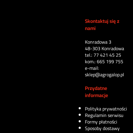
165
zł
Skontaktuj się z
nami
Dodaj do koszyka
Konradowa 3
48-303 Konradowa
tel.: 77 421 45 25
kom.: 665 199 755
e-mail:
sklep@agrogalop.pl
Przydatne
informacje
Polityka prywatności
Dodaj do obserwowanych
Regulamin serwisu
Formy płatności
Filtr paliwa John
Sposoby dostawy