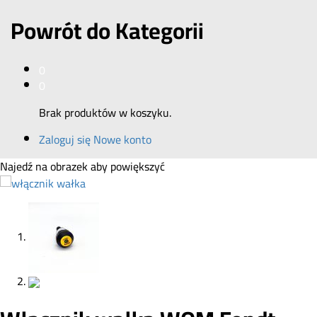
Powrót do
Kategorii
0
0
Brak produktów w koszyku.
Zaloguj się
Nowe konto
Najedź na obrazek aby powiększyć