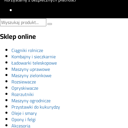
Sklep online
Ciągniki rolnicze
Kombajny i sieczkarnie
Ładowarki teleskopowe
Maszyny uprawowe
Maszyny zielonkowe
Rozsiewacze
Opryskiwacze
Rozrzutniki
Maszyny ogrodnicze
Przystawki do kukurydzy
Oleje i smary
Opony i felgi
Akcesoria