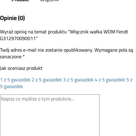
Opinie (0)
Wyraź opinię na temat produktu “Włącznik wałka WOM Fendt
G312970090011”
Twój adres e-mail nie zostanie opublikowany.
Wymagane pola są
oznaczone
*
Jak oceniasz produkt
1 z 5 gwiazdek
2 z 5 gwiazdek
3 z 5 gwiazdek
4 z 5 gwiazdek
5 z
5 gwiazdek