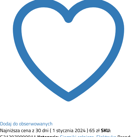
Dodaj do obserwowanych
Najniższa cena z 30 dni (
1 stycznia 2024
)
65
zł
SKU:
G312970090011
Kategorie:
Ciągniki rolnicze
,
Elektryka
Brand: