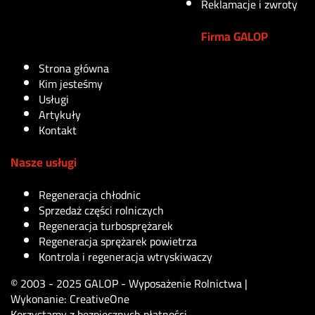
Deere DZ115392
Reklamacje i zwroty
Firma GALOP
285
zł
Strona główna
Kim jesteśmy
Usługi
Artykuły
Kontakt
Nasze usługi
Regeneracja chłodnic
Sprzedaż części rolniczych
Regeneracja turbosprężarek
Regeneracja sprężarek powietrza
Kontrola i regeneracja wtryskiwaczy
© 2003 - 2025 GALOP - Wyposażenie Rolnictwa |
Wykonanie:
CreativeOne
Korzystamy z bezpiecznych płatności