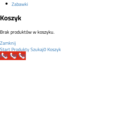
Zabawki
Koszyk
Brak produktów w koszyku.
Zamknij
Start
Produkty
Szukaj
0
Koszyk
665 199 755