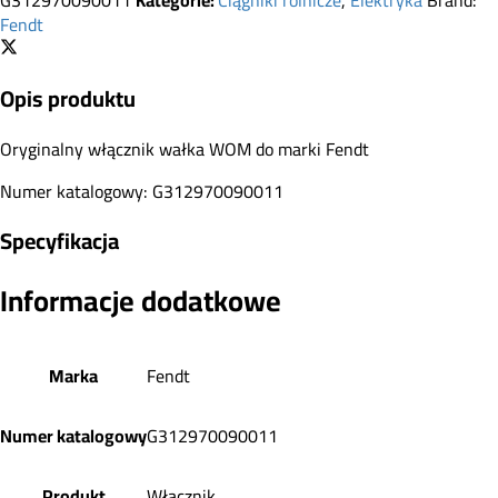
Fendt
Opis produktu
Oryginalny włącznik wałka WOM do marki Fendt
Numer katalogowy: G312970090011
Specyfikacja
Informacje dodatkowe
Marka
Fendt
Numer katalogowy
G312970090011
Produkt
Włącznik