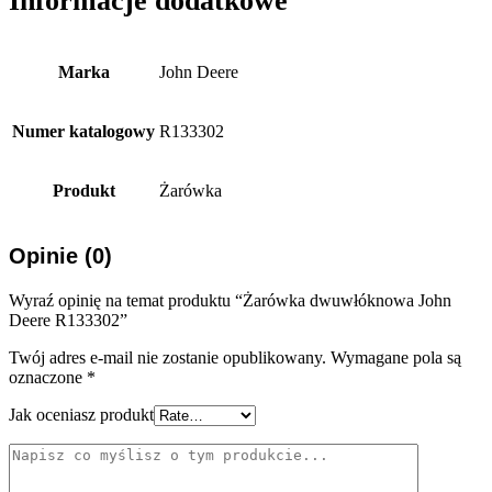
Informacje dodatkowe
Marka
John Deere
Numer katalogowy
R133302
Produkt
Żarówka
Opinie (0)
Wyraź opinię na temat produktu “Żarówka dwuwłóknowa John
Deere R133302”
Twój adres e-mail nie zostanie opublikowany.
Wymagane pola są
oznaczone
*
Jak oceniasz produkt