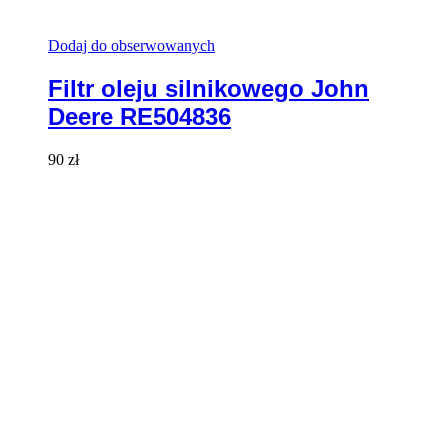
Dodaj do obserwowanych
Filtr oleju silnikowego John
Deere RE504836
90
zł