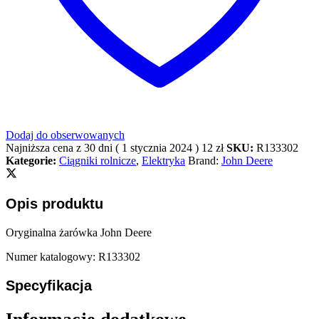
Dodaj do obserwowanych
Najniższa cena z 30 dni (
1 stycznia 2024
)
12
zł
SKU:
R133302
Kategorie:
Ciągniki rolnicze
,
Elektryka
Brand:
John Deere
Opis produktu
Oryginalna żarówka John Deere
Numer katalogowy: R133302
Specyfikacja