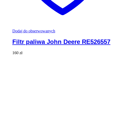
Dodaj do obserwowanych
Filtr paliwa John Deere RE526557
160
zł