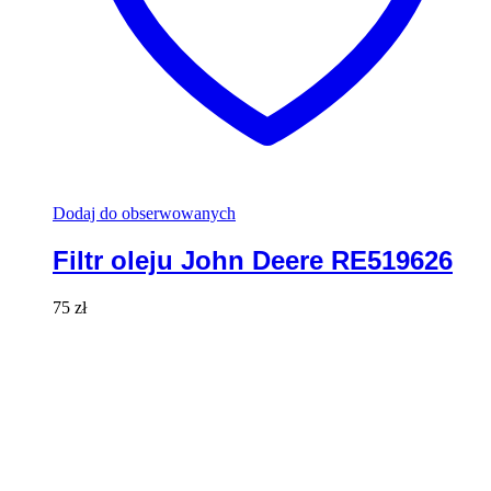
Dodaj do obserwowanych
Filtr oleju John Deere RE519626
75
zł