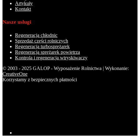
Artykuły
Kontakt
Nasze usługi
Regeneracja chłodnic
Sprzedaż części rolniczych
Regeneracja turbosprężarek
Regeneracja sprężarek powietrza
Kontrola i regeneracja wtryskiwaczy
© 2003 - 2025 GALOP - Wyposażenie Rolnictwa | Wykonanie:
CreativeOne
Korzystamy z bezpiecznych płatności