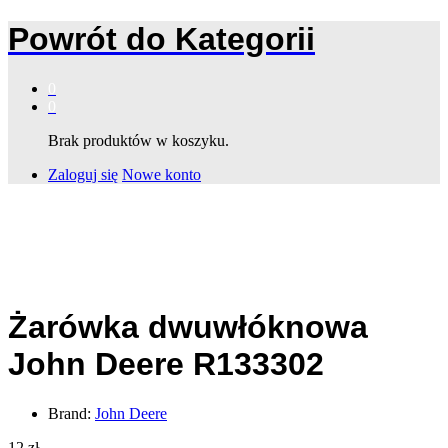
Powrót do
Kategorii
0
0
Brak produktów w koszyku.
Zaloguj się
Nowe konto
Żarówka dwuwłóknowa
John Deere R133302
Brand:
John Deere
12
zł