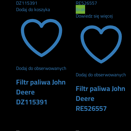
Dodaj do koszyka
Brak
Dowiedz się więcej
Dodaj do obserwowanych
Dodaj do obserwowanych
Filtr paliwa John
Filtr paliwa John
Deere
Deere
DZ115391
RE526557
290
zł
160
zł