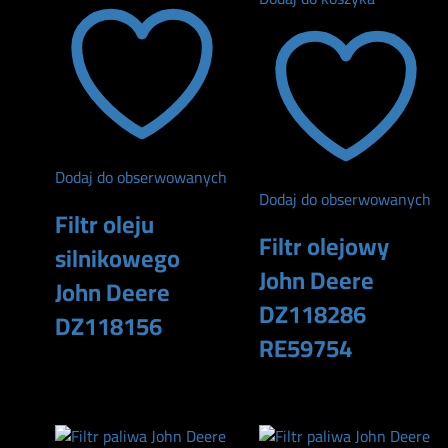
Dodaj do obserwowanych
Dodaj do obserwowanych
Filtr oleju
Filtr olejowy
silnikowego
John Deere
John Deere
DZ118286
DZ118156
RE59754
115
zł
100
zł