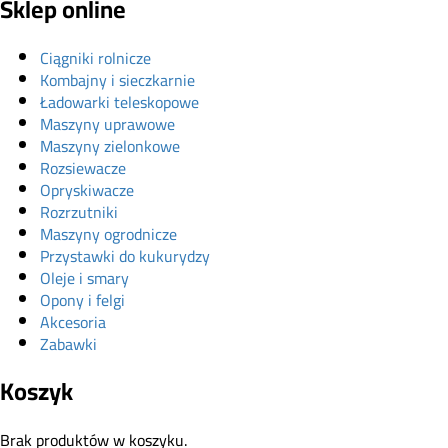
Sklep online
Ciągniki rolnicze
Kombajny i sieczkarnie
Ładowarki teleskopowe
Maszyny uprawowe
Maszyny zielonkowe
Rozsiewacze
Opryskiwacze
Rozrzutniki
Maszyny ogrodnicze
Przystawki do kukurydzy
Oleje i smary
Opony i felgi
Akcesoria
Zabawki
Koszyk
Brak produktów w koszyku.