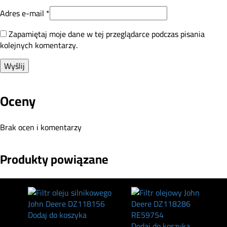
Adres e-mail
*
Zapamiętaj moje dane w tej przeglądarce podczas pisania
kolejnych komentarzy.
Oceny
Brak ocen i komentarzy
Produkty powiązane
Dodaj do koszyka
Dodaj do koszyka