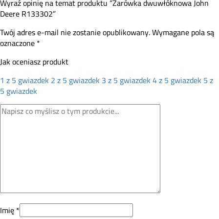
Wyraź opinię na temat produktu “Żarówka dwuwłóknowa John
Deere R133302”
Twój adres e-mail nie zostanie opublikowany.
Wymagane pola są
oznaczone
*
Jak oceniasz produkt
1 z 5 gwiazdek
2 z 5 gwiazdek
3 z 5 gwiazdek
4 z 5 gwiazdek
5 z
5 gwiazdek
Imię
*