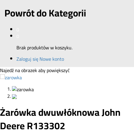
Powrót do
Kategorii
0
0
Brak produktów w koszyku.
Zaloguj się
Nowe konto
Najedź na obrazek aby powiększyć
Żarówka dwuwłóknowa John
Deere R133302