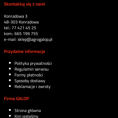
Skontaktuj się z nami
Konradowa 3
48-303 Konradowa
tel.: 77 421 45 25
kom.: 665 199 755
e-mail: sklep@agrogalop.pl
Przydatne informacje
Polityka prywatności
Regulamin serwisu
Formy płatności
Sposoby dostawy
Reklamacje i zwroty
Firma GALOP
Strona główna
Kim jesteśmy