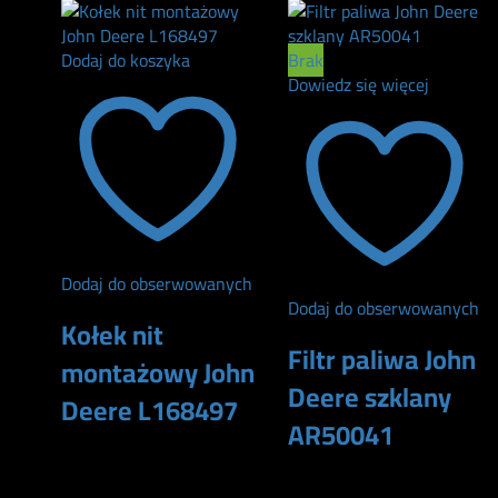
Dodaj do koszyka
Brak
Dowiedz się więcej
Dodaj do obserwowanych
Dodaj do obserwowanych
Kołek nit
Filtr paliwa John
montażowy John
Deere szklany
Deere L168497
AR50041
48
zł
105
zł