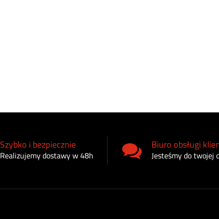
Szybko i bezpiecznie
Biuro obsługi klie
Realizujemy dostawy w 48h
Jesteśmy do twojej 