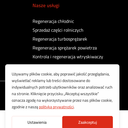
Nasze usługi
Regeneracja chłodnic
Sprzedaż części rolniczych
Regeneracja turbosprężarek
Regeneracja sprężarek powietrza
Kontrola i regeneracja wtryskiwaczy
Korzystamy z bezpiecznych płatności