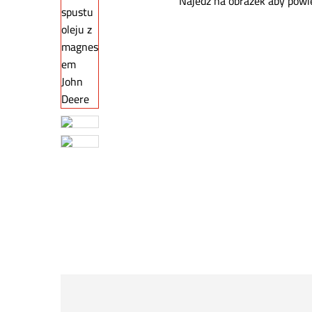
Najedź na obrazek aby powi