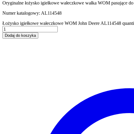
Oryginalne łożysko igiełkowe wałeczkowe wałka WOM pasujące do
Numer katalogowy: AL114548
Łożysko igiełkowe wałeczkowe WOM John Deere AL114548 quanti
Dodaj do koszyka