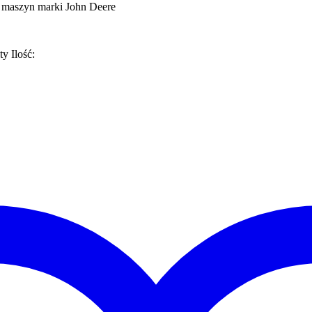
 maszyn marki John Deere
ty
Ilość: