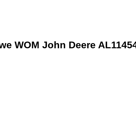
owe WOM John Deere AL1145