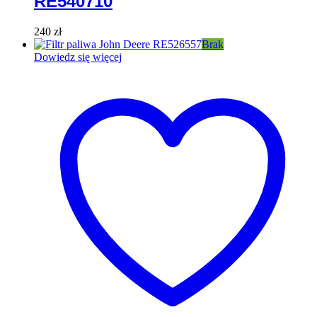
RE540710
240
zł
Brak
Dowiedz się więcej