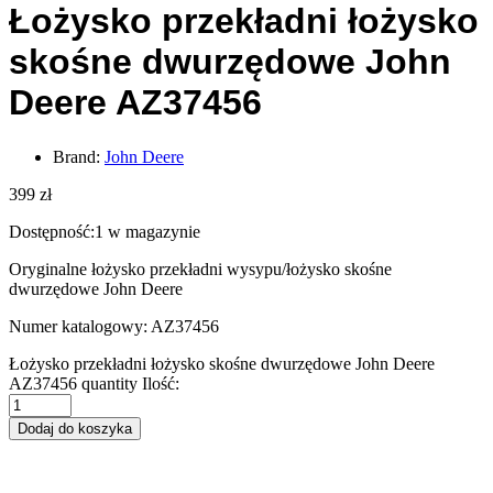
Łożysko przekładni łożysko
skośne dwurzędowe John
Deere AZ37456
Brand:
John Deere
399
zł
Dostępność:
1 w magazynie
Oryginalne łożysko przekładni wysypu/łożysko skośne
dwurzędowe John Deere
Numer katalogowy: AZ37456
Łożysko przekładni łożysko skośne dwurzędowe John Deere
AZ37456 quantity
Ilość:
Dodaj do koszyka