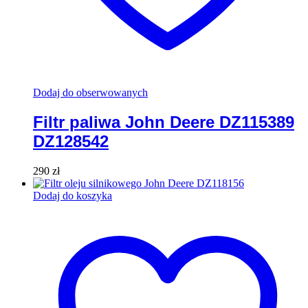
Dodaj do obserwowanych
Filtr paliwa John Deere DZ115389
DZ128542
290
zł
Dodaj do koszyka