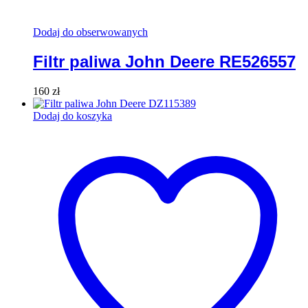
Dodaj do obserwowanych
Filtr paliwa John Deere RE526557
160
zł
Dodaj do koszyka