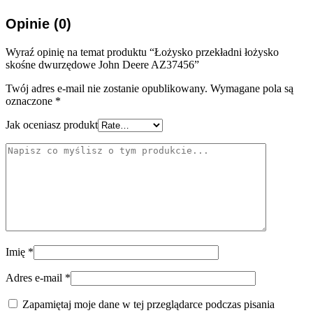
Opinie (0)
Wyraź opinię na temat produktu “Łożysko przekładni łożysko
skośne dwurzędowe John Deere AZ37456”
Twój adres e-mail nie zostanie opublikowany.
Wymagane pola są
oznaczone
*
Jak oceniasz produkt
Imię
*
Adres e-mail
*
Zapamiętaj moje dane w tej przeglądarce podczas pisania