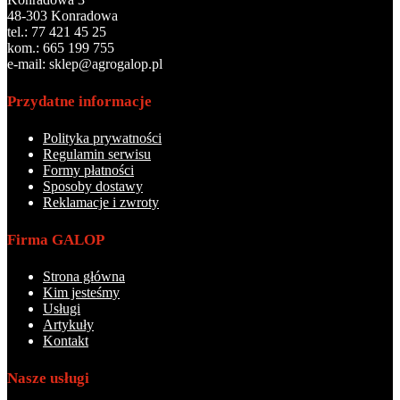
48-303 Konradowa
tel.: 77 421 45 25
kom.: 665 199 755
e-mail: sklep@agrogalop.pl
Przydatne informacje
Polityka prywatności
Regulamin serwisu
Formy płatności
Sposoby dostawy
Reklamacje i zwroty
Firma GALOP
Strona główna
Kim jesteśmy
Usługi
Artykuły
Kontakt
Nasze usługi