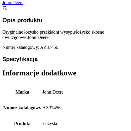
John Deere
Opis produktu
Oryginalne łożysko przekładni wysypu/łożysko skośne
dwurzędowe John Deere
Numer katalogowy: AZ37456
Specyfikacja
Informacje dodatkowe
Marka
John Deere
Numer katalogowy
AZ37456
Produkt
Łożysko