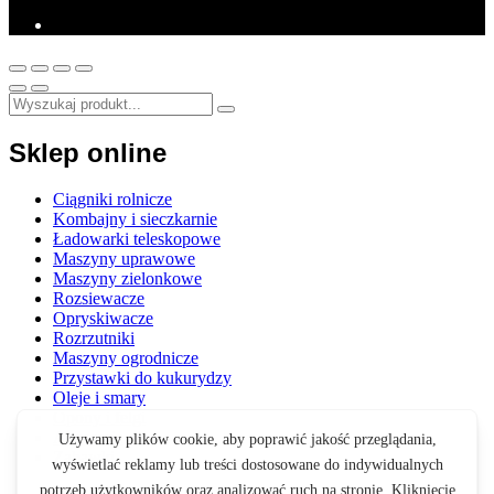
Sklep online
Ciągniki rolnicze
Kombajny i sieczkarnie
Ładowarki teleskopowe
Maszyny uprawowe
Maszyny zielonkowe
Rozsiewacze
Opryskiwacze
Rozrzutniki
Maszyny ogrodnicze
Przystawki do kukurydzy
Oleje i smary
Opony i felgi
Akcesoria
Zabawki