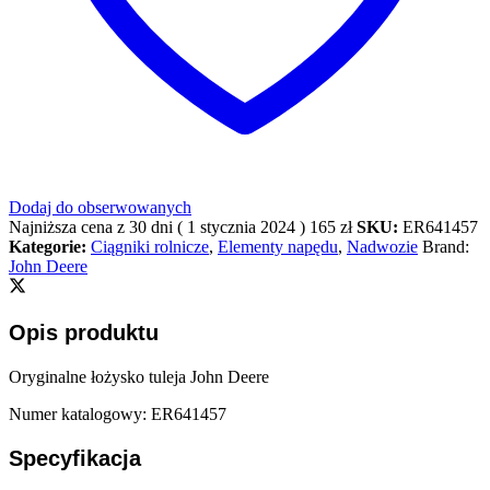
Dodaj do obserwowanych
Najniższa cena z 30 dni (
1 stycznia 2024
)
165
zł
SKU:
ER641457
Kategorie:
Ciągniki rolnicze
,
Elementy napędu
,
Nadwozie
Brand:
John Deere
Opis produktu
Oryginalne łożysko tuleja John Deere
Numer katalogowy: ER641457
Specyfikacja