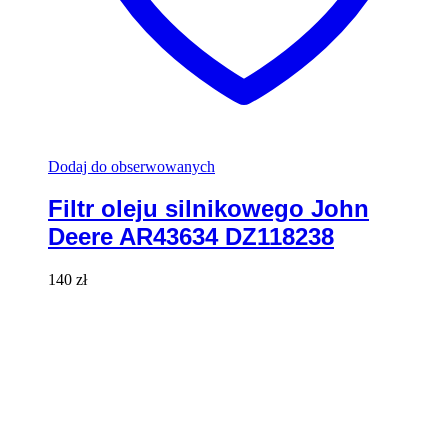
Dodaj do obserwowanych
Filtr oleju silnikowego John
Deere AR43634 DZ118238
140
zł