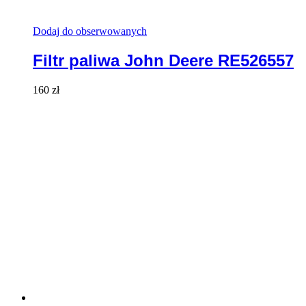
Dodaj do obserwowanych
Filtr paliwa John Deere RE526557
160
zł