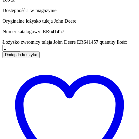
Dostępność:
1 w magazynie
Oryginalne łożysko tuleja John Deere
Numer katalogowy: ER641457
Łożysko zwrotnicy tuleja John Deere ER641457 quantity
Ilość:
Dodaj do koszyka