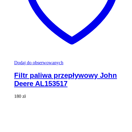
Dodaj do obserwowanych
Filtr paliwa przepływowy John
Deere AL153517
180
zł