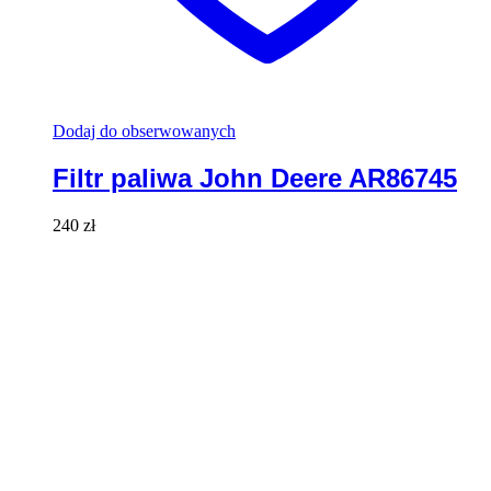
Dodaj do obserwowanych
Filtr paliwa John Deere AR86745
240
zł