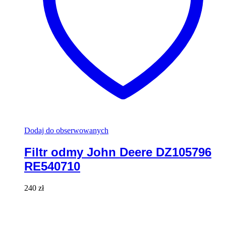
Dodaj do obserwowanych
Filtr odmy John Deere DZ105796
RE540710
240
zł