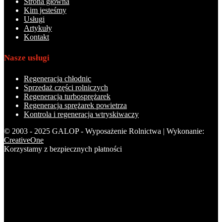
Strona główna
Kim jesteśmy
Usługi
Artykuły
Kontakt
Nasze usługi
Regeneracja chłodnic
Sprzedaż części rolniczych
Regeneracja turbosprężarek
Regeneracja sprężarek powietrza
Kontrola i regeneracja wtryskiwaczy
© 2003 - 2025 GALOP - Wyposażenie Rolnictwa | Wykonanie:
CreativeOne
Korzystamy z bezpiecznych płatności