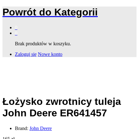
Powrót do
Kategorii
0
0
Brak produktów w koszyku.
Zaloguj się
Nowe konto
Łożysko zwrotnicy tuleja
John Deere ER641457
Brand:
John Deere
165
zł