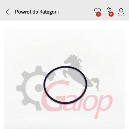
Powrót do
Kategorii
0
0