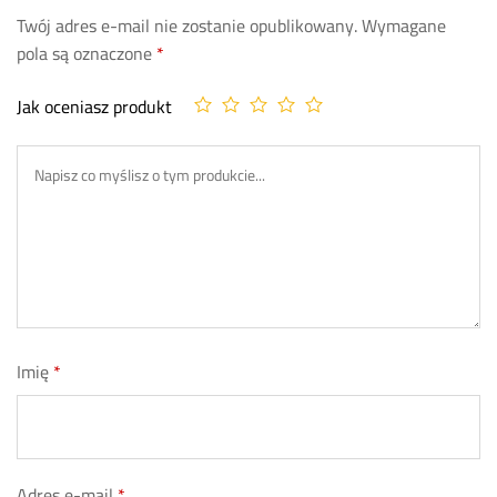
Twój adres e-mail nie zostanie opublikowany.
Wymagane
pola są oznaczone
*
Jak oceniasz produkt
Imię
*
Adres e-mail
*