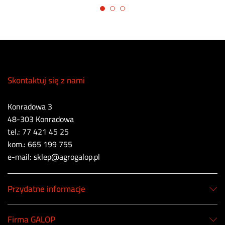
Skontaktuj się z nami
Konradowa 3
48-303 Konradowa
tel.: 77 421 45 25
kom.: 665 199 755
e-mail: sklep@agrogalop.pl
Przydatne informacje
Firma GALOP