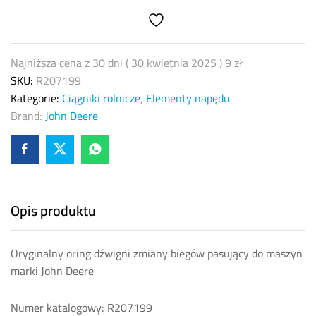
R207199
quantity
Najniższa cena z 30 dni (
30 kwietnia 2025
)
9
zł
SKU:
R207199
Kategorie:
Ciągniki rolnicze
,
Elementy napędu
Brand:
John Deere
Opis produktu
Oryginalny oring dźwigni zmiany biegów pasujący do maszyn
marki John Deere
Numer katalogowy: R207199