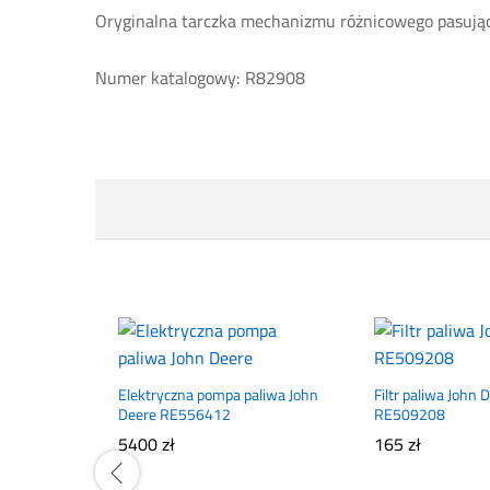
Oryginalna tarczka mechanizmu różnicowego pasują
Numer katalogowy: R82908
Elektryczna pompa paliwa John
Filtr paliwa John 
Deere RE556412
RE509208
5400
zł
165
zł