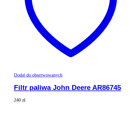
Dodaj do obserwowanych
Filtr paliwa John Deere AR86745
240
zł