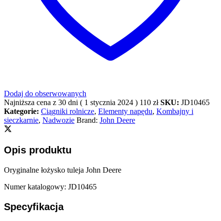
Dodaj do obserwowanych
Najniższa cena z 30 dni (
1 stycznia 2024
)
110
zł
SKU:
JD10465
Kategorie:
Ciągniki rolnicze
,
Elementy napędu
,
Kombajny i
sieczkarnie
,
Nadwozie
Brand:
John Deere
Opis produktu
Oryginalne łożysko tuleja John Deere
Numer katalogowy: JD10465
Specyfikacja