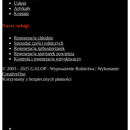
Usługi
Artykuły
Kontakt
Nasze usługi
Regeneracja chłodnic
Sprzedaż części rolniczych
Regeneracja turbosprężarek
Regeneracja sprężarek powietrza
Kontrola i regeneracja wtryskiwaczy
© 2003 - 2025 GALOP - Wyposażenie Rolnictwa | Wykonanie:
CreativeOne
Korzystamy z bezpiecznych płatności