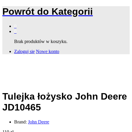
Powrót do
Kategorii
0
0
Brak produktów w koszyku.
Zaloguj się
Nowe konto
Tulejka łożysko John Deere
JD10465
Brand:
John Deere
110
zł