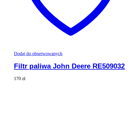
Dodaj do obserwowanych
Filtr paliwa John Deere RE509032
170
zł