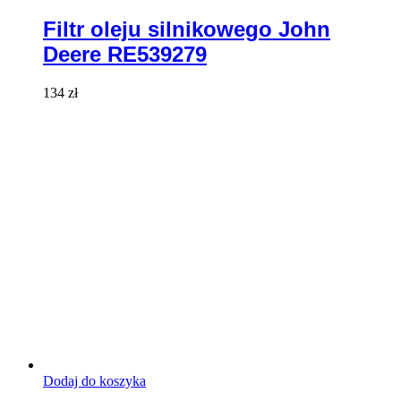
Filtr oleju silnikowego John
Deere RE539279
134
zł
Dodaj do koszyka