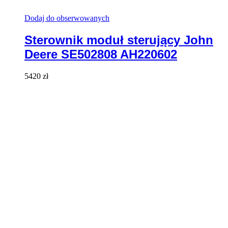
Dodaj do obserwowanych
Sterownik moduł sterujący John
Deere SE502808 AH220602
5420
zł