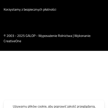
Korzystamy z bezpiecznych płatności
© 2003 - 2025 GALOP - Wyposażenie Rolnictwa | Wykonanie:
CreativeOne