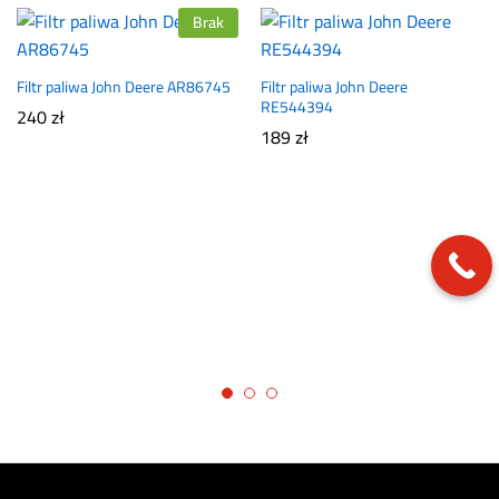
Brak
Filtr paliwa John Deere AR86745
Filtr paliwa John Deere
RE544394
240
zł
189
zł