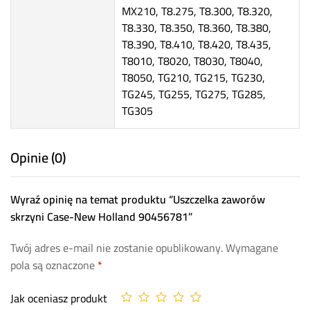
MX210, T8.275, T8.300, T8.320,
T8.330, T8.350, T8.360, T8.380,
T8.390, T8.410, T8.420, T8.435,
T8010, T8020, T8030, T8040,
T8050, TG210, TG215, TG230,
TG245, TG255, TG275, TG285,
TG305
Opinie (0)
Wyraź opinię na temat produktu “Uszczelka zaworów
skrzyni Case-New Holland 90456781”
Twój adres e-mail nie zostanie opublikowany.
Wymagane
pola są oznaczone
*
Jak oceniasz produkt