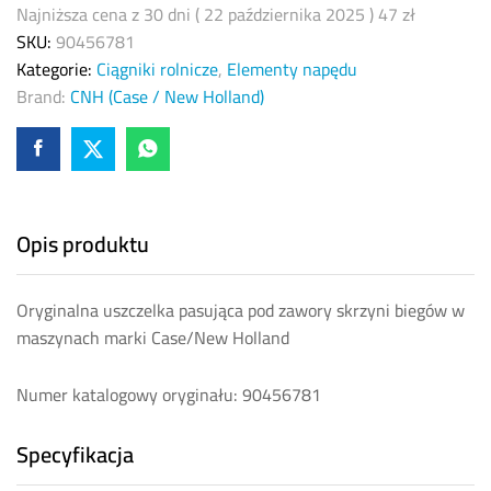
quantity
Najniższa cena z 30 dni (
22 października 2025
)
47
zł
SKU:
90456781
Kategorie:
Ciągniki rolnicze
,
Elementy napędu
Brand:
CNH (Case / New Holland)
Opis produktu
Oryginalna uszczelka pasująca pod zawory skrzyni biegów w
maszynach marki Case/New Holland
Numer katalogowy oryginału: 90456781
Specyfikacja