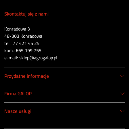
Skontaktuj się z nami
Konradowa 3
48-303 Konradowa
tel.: 77 421 45 25
kom.: 665 199 755
e-mail: sklep@agrogalop.pl
Przydatne informacje
Firma GALOP
Nasze usługi