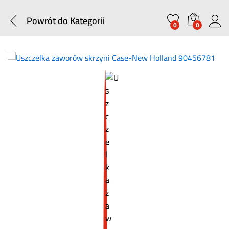
Powrót do
Kategorii
0
0