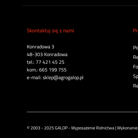
Skontaktuj się z nami
Pr
Konradowa 3
Po
48-303 Konradowa
Re
tel.: 77 421 45 25
Fo
kom.: 665 199 755
Sp
e-mail: sklep@agrogalop.pl
Re
© 2003 - 2025 GALOP - Wyposażenie Rolnictwa | Wykonanie