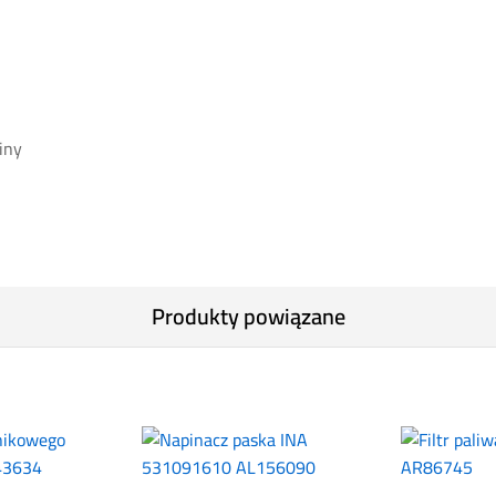
iny
Produkty powiązane