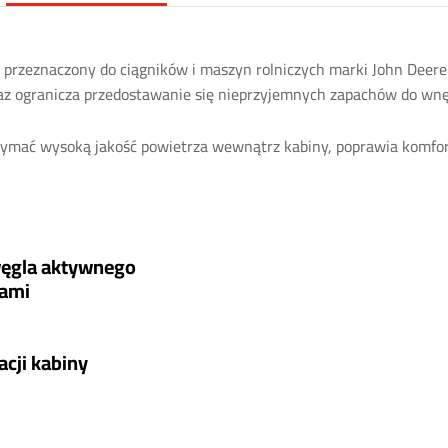
, przeznaczony do ciągników i maszyn rolniczych marki John Deer
 oraz ogranicza przedostawanie się nieprzyjemnych zapachów do wnę
ymać wysoką jakość powietrza wewnątrz kabiny, poprawia komfor
węgla aktywnego
kami
cji kabiny