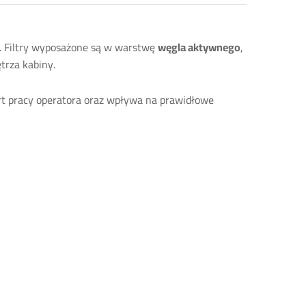
e. Filtry wyposażone są w warstwę
węgla aktywnego
,
trza kabiny.
t pracy operatora oraz wpływa na prawidłowe