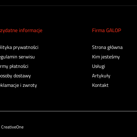
zydatne informacje
Firma GALOP
lityka prywatności
Strona główna
gulamin serwisu
Kim jesteśmy
rmy płatności
Usługi
osoby dostawy
Artykuły
klamacje i zwroty
Kontakt
:
CreativeOne