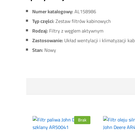
Numer katalogowy:
AL158986
Typ części:
Zestaw filtrów kabinowych
Rodzaj:
Filtry z węglem aktywnym
Zastosowanie:
Układ wentylacji i klimatyzacji kab
Stan:
Nowy
Brak