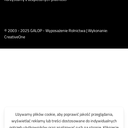
© 2003 - 2025 GALOP - Wyposażenie Rolnictwa | Wykonanie:
CreativeOne