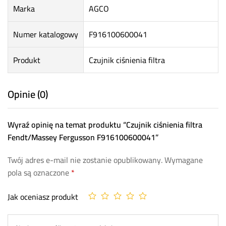
Marka
AGCO
Numer katalogowy
F916100600041
Produkt
Czujnik ciśnienia filtra
Opinie (0)
Wyraź opinię na temat produktu “Czujnik ciśnienia filtra
Fendt/Massey Fergusson F916100600041”
Twój adres e-mail nie zostanie opublikowany.
Wymagane
pola są oznaczone
*
Jak oceniasz produkt