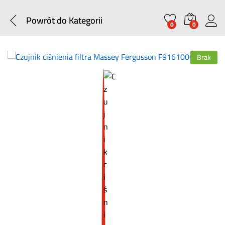
Powrót do
Kategorii
0
0
Brak