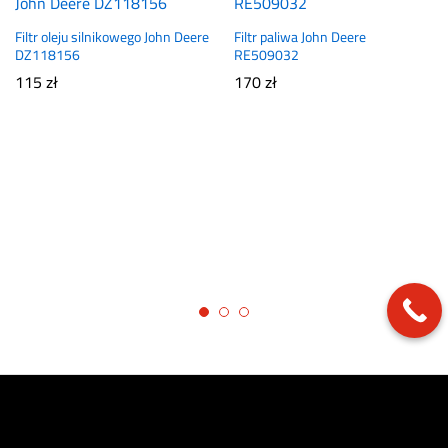
Filtr oleju silnikowego John Deere
Filtr paliwa John Deere
DZ118156
RE509032
115
zł
170
zł