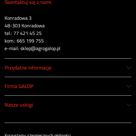
Skontaktuj się z nami
Konradowa 3
48-303 Konradowa
tel.: 77 421 45 25
kom.: 665 199 755
e-mail: sklep@agrogalop.pl
Przydatne informacje
Firma GALOP
Nasze usługi
Korzystamy z bezpiecznych płatności