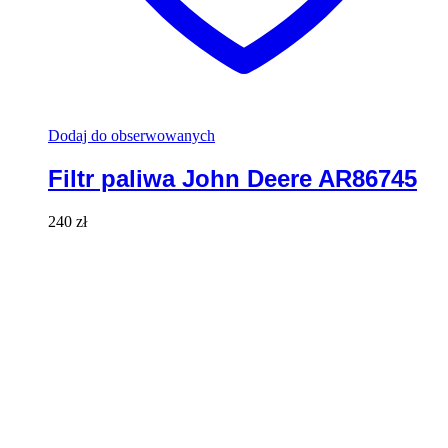
Dodaj do obserwowanych
Filtr paliwa John Deere AR86745
240
zł