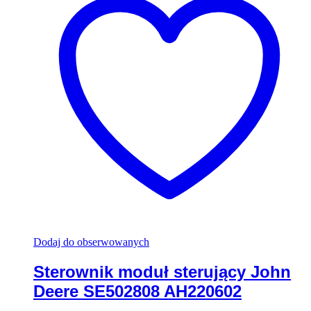
Dodaj do obserwowanych
Sterownik moduł sterujący John
Deere SE502808 AH220602