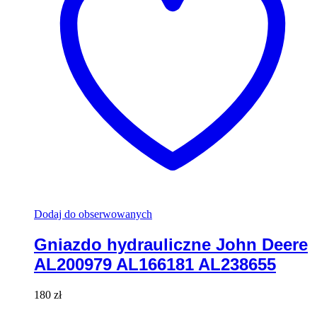
Dodaj do obserwowanych
Gniazdo hydrauliczne John Deere
AL200979 AL166181 AL238655
180
zł