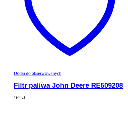
Dodaj do obserwowanych
Filtr paliwa John Deere RE509208
165
zł