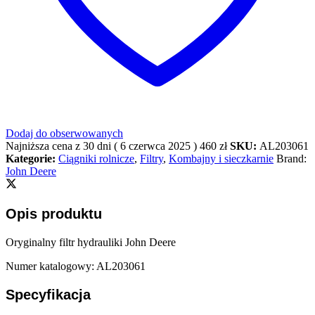
Dodaj do obserwowanych
Najniższa cena z 30 dni (
6 czerwca 2025
)
460
zł
SKU:
AL203061
Kategorie:
Ciągniki rolnicze
,
Filtry
,
Kombajny i sieczkarnie
Brand:
John Deere
Opis produktu
Oryginalny filtr hydrauliki John Deere
Numer katalogowy: AL203061
Specyfikacja