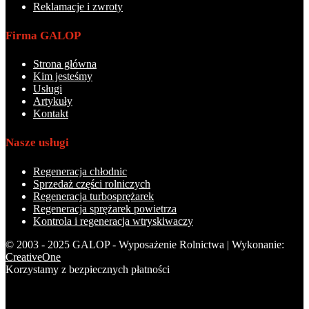
Reklamacje i zwroty
Firma GALOP
Strona główna
Kim jesteśmy
Usługi
Artykuły
Kontakt
Nasze usługi
Regeneracja chłodnic
Sprzedaż części rolniczych
Regeneracja turbosprężarek
Regeneracja sprężarek powietrza
Kontrola i regeneracja wtryskiwaczy
© 2003 - 2025 GALOP - Wyposażenie Rolnictwa | Wykonanie:
CreativeOne
Korzystamy z bezpiecznych płatności