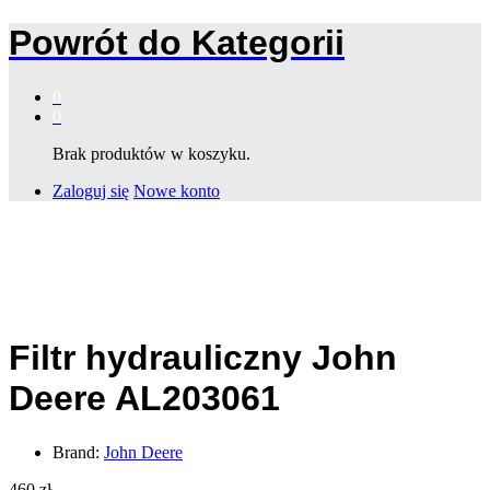
Powrót do
Kategorii
0
0
Brak produktów w koszyku.
Zaloguj się
Nowe konto
Filtr hydrauliczny John
Deere AL203061
Brand:
John Deere
460
zł