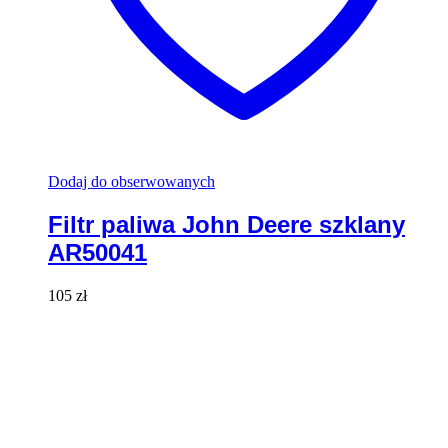
Dodaj do obserwowanych
Filtr paliwa John Deere szklany
AR50041
105
zł