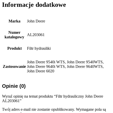
Informacje dodatkowe
Marka
John Deere
Numer
AL203061
katalogowy
Produkt
Filtr hydrauliki
John Deere 9540i WTS, John Deere 9540WTS,
Zastosowanie
John Deere 9640i WTS, John Deere 9640WTS,
John Deere 6020
Opinie (0)
Wyraź opinię na temat produktu “Filtr hydrauliczny John Deere
AL203061”
Twój adres e-mail nie zostanie opublikowany.
Wymagane pola są