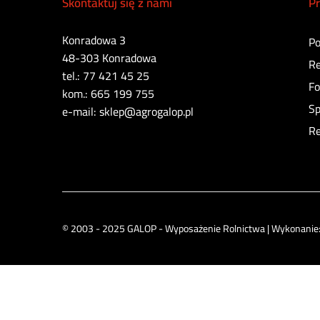
Skontaktuj się z nami
Pr
Konradowa 3
Po
48-303 Konradowa
Re
tel.: 77 421 45 25
Fo
kom.: 665 199 755
Sp
e-mail: sklep@agrogalop.pl
Re
© 2003 - 2025 GALOP - Wyposażenie Rolnictwa | Wykonanie