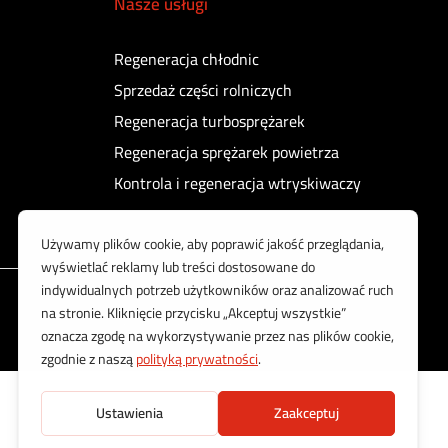
Nasze usługi
Regeneracja chłodnic
Sprzedaż części rolniczych
Regeneracja turbosprężarek
Regeneracja sprężarek powietrza
Kontrola i regeneracja wtryskiwaczy
Korzystamy z bezpiecznych płatności