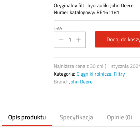
Oryginalny filtr hydrauliki John Deere
Numer katalogowy: RE161181
Ilość:
Filtr
hydrauliczny
Dodaj do kosz
John
Deere
RE161181
Najniższa cena z 30 dni (
1 stycznia 202
quantity
Kategorie:
Ciągniki rolnicze
,
Filtry
Brand:
John Deere
Opis produktu
Specyfikacja
Opinie (0)