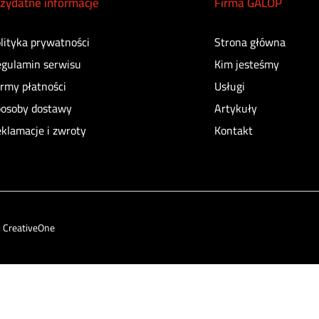
zydatne informacje
Firma GALOP
lityka prywatności
Strona główna
gulamin serwisu
Kim jesteśmy
rmy płatności
Usługi
osoby dostawy
Artykuły
klamacje i zwroty
Kontakt
:
CreativeOne