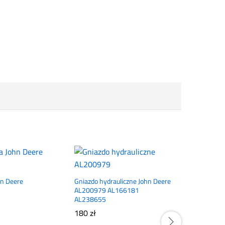
ohn Deere
Gniazdo hydrauliczne John Deere
AL200979 AL166181
AL238655
180
zł