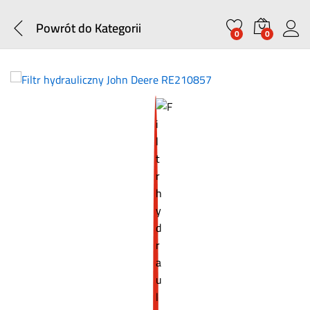
Powrót do
Kategorii
0
0