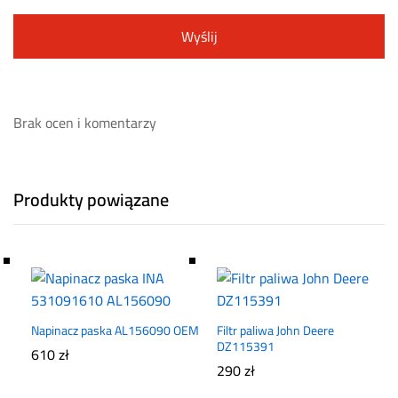
Brak ocen i komentarzy
Produkty powiązane
Napinacz paska AL156090 OEM
Filtr paliwa John Deere
DZ115391
610
zł
290
zł