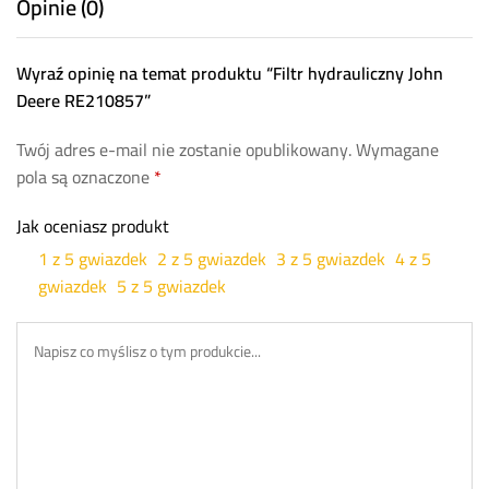
Opinie (0)
Wyraź opinię na temat produktu “Filtr hydrauliczny John
Deere RE210857”
Twój adres e-mail nie zostanie opublikowany.
Wymagane
pola są oznaczone
*
Jak oceniasz produkt
1 z 5 gwiazdek
2 z 5 gwiazdek
3 z 5 gwiazdek
4 z 5
gwiazdek
5 z 5 gwiazdek