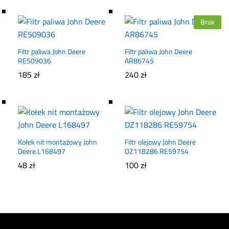
Brak
Filtr paliwa John Deere
Filtr paliwa John Deere
RE509036
AR86745
185
zł
240
zł
Kołek nit montażowy John
Filtr olejowy John Deere
Deere L168497
DZ118286 RE59754
48
zł
100
zł