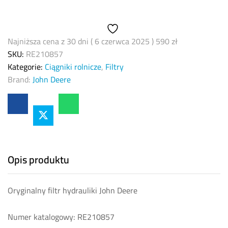
Deere
RE210857
quantity
Najniższa cena z 30 dni (
6 czerwca 2025
)
590
zł
SKU:
RE210857
Kategorie:
Ciągniki rolnicze
,
Filtry
Brand:
John Deere
Opis produktu
Oryginalny filtr hydrauliki John Deere
Numer katalogowy: RE210857