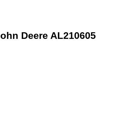
 John Deere AL210605